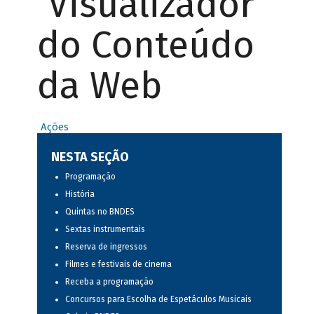
Visualizador
do Conteúdo
da Web
Ações
NESTA SEÇÃO
Programação
História
Quintas no BNDES
Sextas instrumentais
Reserva de ingressos
Filmes e festivais de cinema
Receba a programação
Concursos para Escolha de Espetáculos Musicais