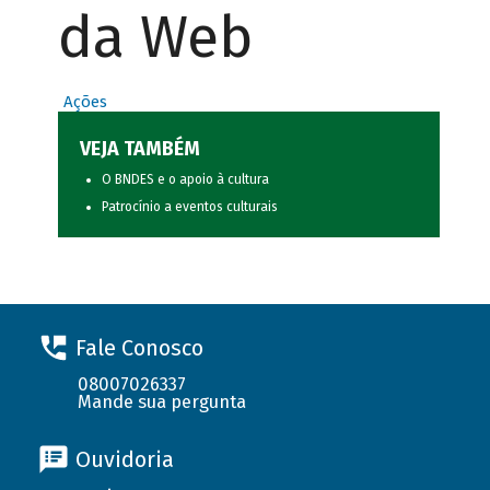
da Web
Ações
VEJA TAMBÉM
O BNDES e o apoio à cultura
Patrocínio a eventos culturais
Fale Conosco
08007026337
Mande sua pergunta
Ouvidoria