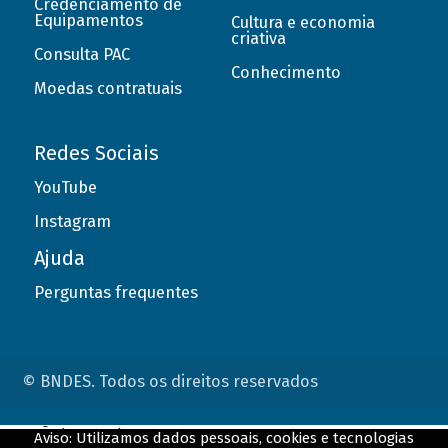
Credenciamento de
Equipamentos
Cultura e economia
criativa
Consulta PAC
Conhecimento
Moedas contratuais
Redes Sociais
YouTube
Instagram
Ajuda
Perguntas frequentes
© BNDES. Todos os direitos reservados
ConteÃºdo complementar
Aviso: Utilizamos dados pessoais, cookies e tecnologias