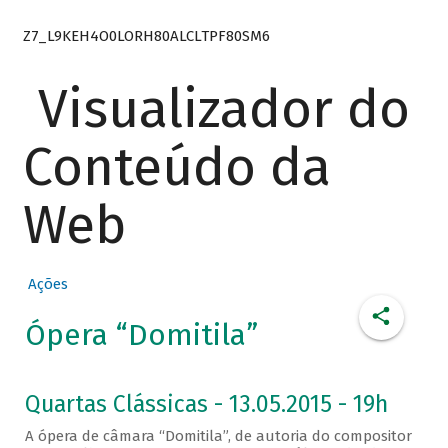
Z7_L9KEH4O0LORH80ALCLTPF80SM6
Visualizador do
Conteúdo da
Web
Ações
Ópera “Domitila”
Quartas Clássicas - 13.05.2015 - 19h
A ópera de câmara “Domitila”, de autoria do compositor