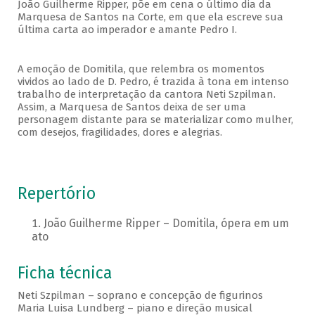
João Guilherme Ripper, põe em cena o último dia da
Marquesa de Santos na Corte, em que ela escreve sua
última carta ao imperador e amante Pedro I.
A emoção de Domitila, que relembra os momentos
vividos ao lado de D. Pedro, é trazida à tona em intenso
trabalho de interpretação da cantora Neti Szpilman.
Assim, a Marquesa de Santos deixa de ser uma
personagem distante para se materializar como mulher,
com desejos, fragilidades, dores e alegrias.
Repertório
João Guilherme Ripper – Domitila, ópera em um
ato
Ficha técnica
Neti Szpilman – soprano e concepção de figurinos
Maria Luisa Lundberg – piano e direção musical