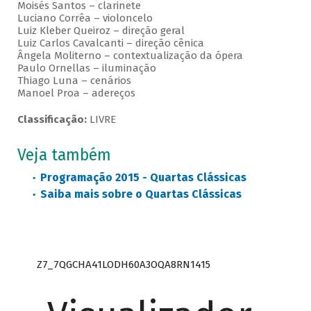
Moisés Santos – clarinete
Luciano Corrêa – violoncelo
Luiz Kleber Queiroz – direção geral
Luiz Carlos Cavalcanti – direção cênica
Ângela Moliterno – contextualização da ópera
Paulo Ornellas – iluminação
Thiago Luna – cenários
Manoel Proa – adereços
Classificação:
LIVRE
Veja também
Programação 2015 - Quartas Clássicas
Saiba mais sobre o Quartas Clássicas
Z7_7QGCHA41LODH60A3OQA8RN1415