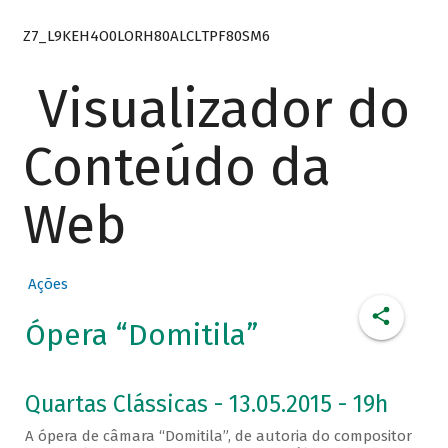
Z7_L9KEH4O0LORH80ALCLTPF80SM6
Visualizador do
Conteúdo da
Web
Ações
Ópera “Domitila”
Quartas Clássicas - 13.05.2015 - 19h
A ópera de câmara “Domitila”, de autoria do compositor