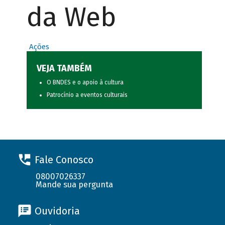
da Web
Ações
VEJA TAMBÉM
O BNDES e o apoio à cultura
Patrocínio a eventos culturais
Fale Conosco
08007026337
Mande sua pergunta
Ouvidoria