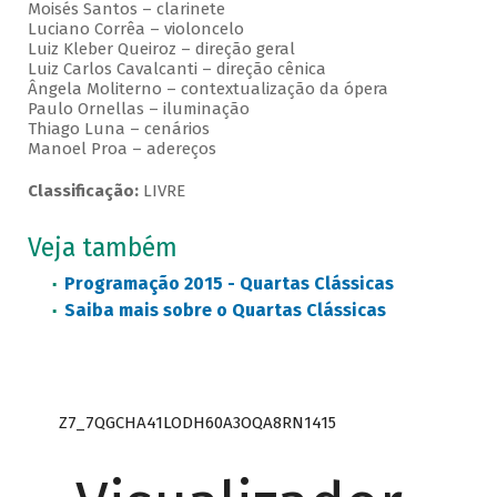
Moisés Santos – clarinete
Luciano Corrêa – violoncelo
Luiz Kleber Queiroz – direção geral
Luiz Carlos Cavalcanti – direção cênica
Ângela Moliterno – contextualização da ópera
Paulo Ornellas – iluminação
Thiago Luna – cenários
Manoel Proa – adereços
Classificação:
LIVRE
Veja também
Programação 2015 - Quartas Clássicas
Saiba mais sobre o Quartas Clássicas
Z7_7QGCHA41LODH60A3OQA8RN1415