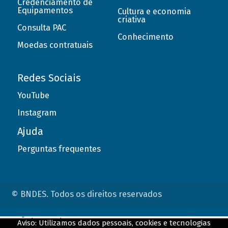
Credenciamento de
Equipamentos
Cultura e economia
criativa
Consulta PAC
Conhecimento
Moedas contratuais
Redes Sociais
YouTube
Instagram
Ajuda
Perguntas frequentes
© BNDES. Todos os direitos reservados
ConteÃºdo complementar
Aviso: Utilizamos dados pessoais, cookies e tecnologias