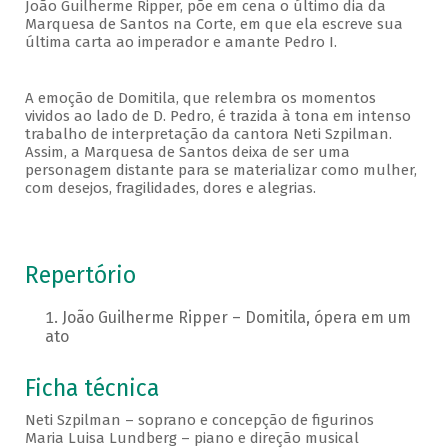
João Guilherme Ripper, põe em cena o último dia da
Marquesa de Santos na Corte, em que ela escreve sua
última carta ao imperador e amante Pedro I.
A emoção de Domitila, que relembra os momentos
vividos ao lado de D. Pedro, é trazida à tona em intenso
trabalho de interpretação da cantora Neti Szpilman.
Assim, a Marquesa de Santos deixa de ser uma
personagem distante para se materializar como mulher,
com desejos, fragilidades, dores e alegrias.
Repertório
João Guilherme Ripper – Domitila, ópera em um
ato
Ficha técnica
Neti Szpilman – soprano e concepção de figurinos
Maria Luisa Lundberg – piano e direção musical