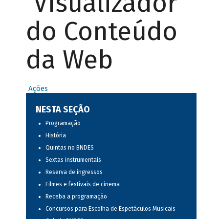
Visualizador
do Conteúdo
da Web
Ações
NESTA SEÇÃO
Programação
História
Quintas no BNDES
Sextas instrumentais
Reserva de ingressos
Filmes e festivais de cinema
Receba a programação
Concursos para Escolha de Espetáculos Musicais