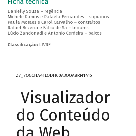
Ficha técnica
Danielly Souza – regência
Michele Ramos e Rafaela Fernandes – sopranos
Paula Moraes e Carol Carvalho – contraltos
Rafael Bezerra e Fábio de Sá – tenores
Lúcio Zandonadi e Antonio Cerdeira – baixos
Classificação:
LIVRE
Z7_7QGCHA41LODH60A3OQA8RN1415
Visualizador
do Conteúdo
da Web