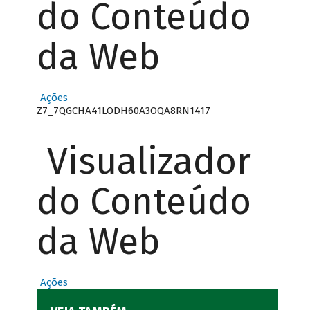
do Conteúdo
da Web
Ações
Z7_7QGCHA41LODH60A3OQA8RN1417
Visualizador
do Conteúdo
da Web
Ações