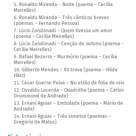
Ronaldo Miranda – Noite (poema – Cecília
Meirelles)
Ronaldo Miranda – Três cânticos breves
(poemas – Fernando Pessoa)
Lúcio Zandonadi – Quem tivesse um amor
(poema – Cecília Meirelles)
Lúcio Zandonadi – Canção de outono (poema –
Cecília Meirelles)
Rafael Bezerra – Murmúrio (poema – Cecília
Meirelles)
Gilberto Mendes – XV trova (poema – Hilda
Hilst)
César Guerra-Peixe – No estilo de folia de reis
Osvaldo Lacerda – Quadrilha (poema – Carlos
Drummond de Andrade)
Ernani Aguiar – Embolada (poema – Mário de
Andrade)
Ernani Aguiar – Três sonetos (poemas –
Gregório de Matos)