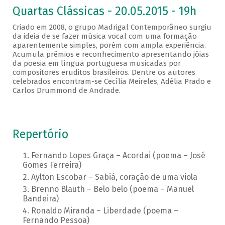
Quartas Clássicas - 20.05.2015 - 19h
Criado em 2008, o grupo Madrigal Contemporâneo surgiu
da ideia de se fazer música vocal com uma formação
aparentemente simples, porém com ampla experiência.
Acumula prêmios e reconhecimento apresentando jóias
da poesia em língua portuguesa musicadas por
compositores eruditos brasileiros. Dentre os autores
celebrados encontram-se Cecília Meireles, Adélia Prado e
Carlos Drummond de Andrade.
Repertório
Fernando Lopes Graça – Acordai (poema – José
Gomes Ferreira)
Aylton Escobar – Sabiá, coração de uma viola
Brenno Blauth – Belo belo (poema – Manuel
Bandeira)
Ronaldo Miranda – Liberdade (poema –
Fernando Pessoa)