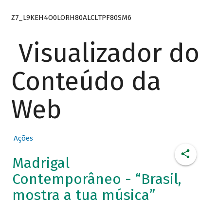
Z7_L9KEH4O0LORH80ALCLTPF80SM6
Visualizador do
Conteúdo da
Web
Ações
Madrigal
Contemporâneo - “Brasil,
mostra a tua música”