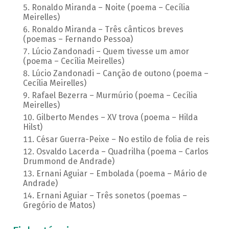
Ronaldo Miranda – Noite (poema – Cecília
Meirelles)
Ronaldo Miranda – Três cânticos breves
(poemas – Fernando Pessoa)
Lúcio Zandonadi – Quem tivesse um amor
(poema – Cecília Meirelles)
Lúcio Zandonadi – Canção de outono (poema –
Cecília Meirelles)
Rafael Bezerra – Murmúrio (poema – Cecília
Meirelles)
Gilberto Mendes – XV trova (poema – Hilda
Hilst)
César Guerra-Peixe – No estilo de folia de reis
Osvaldo Lacerda – Quadrilha (poema – Carlos
Drummond de Andrade)
Ernani Aguiar – Embolada (poema – Mário de
Andrade)
Ernani Aguiar – Três sonetos (poemas –
Gregório de Matos)