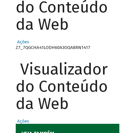
do Conteúdo
da Web
Ações
Z7_7QGCHA41LODH60A3OQA8RN1417
Visualizador
do Conteúdo
da Web
Ações