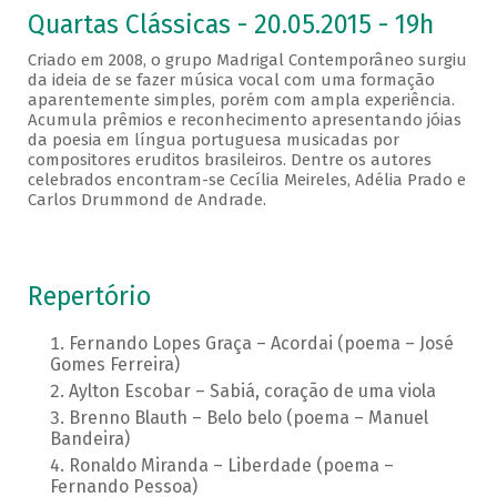
Quartas Clássicas - 20.05.2015 - 19h
Criado em 2008, o grupo Madrigal Contemporâneo surgiu
da ideia de se fazer música vocal com uma formação
aparentemente simples, porém com ampla experiência.
Acumula prêmios e reconhecimento apresentando jóias
da poesia em língua portuguesa musicadas por
compositores eruditos brasileiros. Dentre os autores
celebrados encontram-se Cecília Meireles, Adélia Prado e
Carlos Drummond de Andrade.
Repertório
Fernando Lopes Graça – Acordai (poema – José
Gomes Ferreira)
Aylton Escobar – Sabiá, coração de uma viola
Brenno Blauth – Belo belo (poema – Manuel
Bandeira)
Ronaldo Miranda – Liberdade (poema –
Fernando Pessoa)