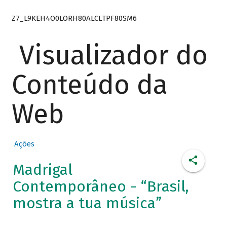
Z7_L9KEH4O0LORH80ALCLTPF80SM6
Visualizador do
Conteúdo da
Web
Ações
Madrigal
Contemporâneo - “Brasil,
mostra a tua música”