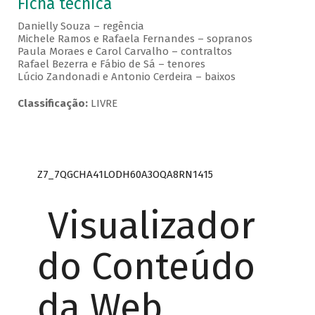
Ficha técnica
Danielly Souza – regência
Michele Ramos e Rafaela Fernandes – sopranos
Paula Moraes e Carol Carvalho – contraltos
Rafael Bezerra e Fábio de Sá – tenores
Lúcio Zandonadi e Antonio Cerdeira – baixos
Classificação:
LIVRE
Z7_7QGCHA41LODH60A3OQA8RN1415
Visualizador
do Conteúdo
da Web