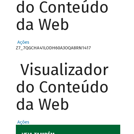
do Conteúdo
da Web
Ações
Z7_7QGCHA41LODH60A3OQA8RN1417
Visualizador
do Conteúdo
da Web
Ações