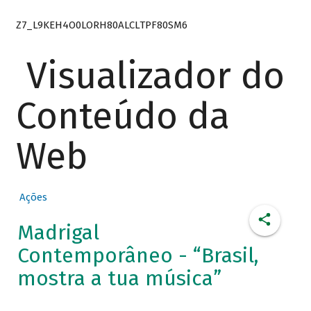
Z7_L9KEH4O0LORH80ALCLTPF80SM6
Visualizador do
Conteúdo da
Web
Ações
Madrigal
Contemporâneo - “Brasil,
mostra a tua música”