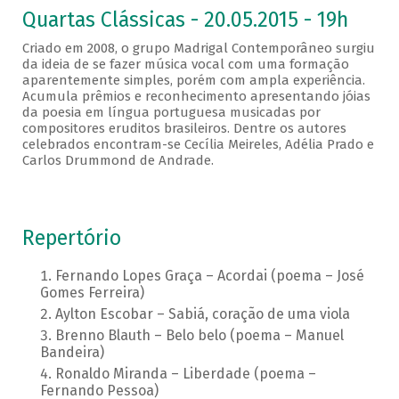
Quartas Clássicas - 20.05.2015 - 19h
Criado em 2008, o grupo Madrigal Contemporâneo surgiu
da ideia de se fazer música vocal com uma formação
aparentemente simples, porém com ampla experiência.
Acumula prêmios e reconhecimento apresentando jóias
da poesia em língua portuguesa musicadas por
compositores eruditos brasileiros. Dentre os autores
celebrados encontram-se Cecília Meireles, Adélia Prado e
Carlos Drummond de Andrade.
Repertório
Fernando Lopes Graça – Acordai (poema – José
Gomes Ferreira)
Aylton Escobar – Sabiá, coração de uma viola
Brenno Blauth – Belo belo (poema – Manuel
Bandeira)
Ronaldo Miranda – Liberdade (poema –
Fernando Pessoa)