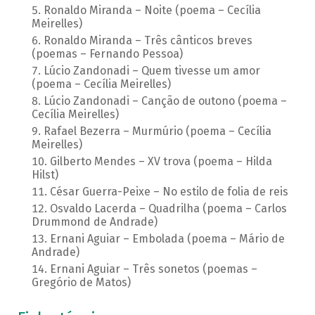
Ronaldo Miranda – Noite (poema – Cecília
Meirelles)
Ronaldo Miranda – Três cânticos breves
(poemas – Fernando Pessoa)
Lúcio Zandonadi – Quem tivesse um amor
(poema – Cecília Meirelles)
Lúcio Zandonadi – Canção de outono (poema –
Cecília Meirelles)
Rafael Bezerra – Murmúrio (poema – Cecília
Meirelles)
Gilberto Mendes – XV trova (poema – Hilda
Hilst)
César Guerra-Peixe – No estilo de folia de reis
Osvaldo Lacerda – Quadrilha (poema – Carlos
Drummond de Andrade)
Ernani Aguiar – Embolada (poema – Mário de
Andrade)
Ernani Aguiar – Três sonetos (poemas –
Gregório de Matos)