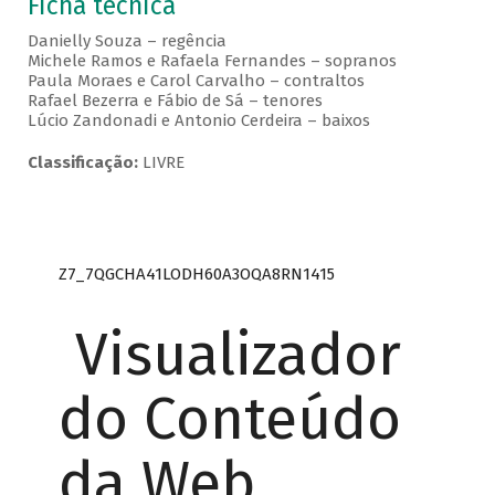
Ficha técnica
Danielly Souza – regência
Michele Ramos e Rafaela Fernandes – sopranos
Paula Moraes e Carol Carvalho – contraltos
Rafael Bezerra e Fábio de Sá – tenores
Lúcio Zandonadi e Antonio Cerdeira – baixos
Classificação:
LIVRE
Z7_7QGCHA41LODH60A3OQA8RN1415
Visualizador
do Conteúdo
da Web