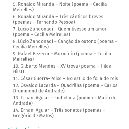
Ronaldo Miranda – Noite (poema – Cecília
Meirelles)
Ronaldo Miranda – Três cânticos breves
(poemas – Fernando Pessoa)
Lúcio Zandonadi – Quem tivesse um amor
(poema – Cecília Meirelles)
Lúcio Zandonadi – Canção de outono (poema –
Cecília Meirelles)
Rafael Bezerra – Murmúrio (poema – Cecília
Meirelles)
Gilberto Mendes – XV trova (poema – Hilda
Hilst)
César Guerra-Peixe – No estilo de folia de reis
Osvaldo Lacerda – Quadrilha (poema – Carlos
Drummond de Andrade)
Ernani Aguiar – Embolada (poema – Mário de
Andrade)
Ernani Aguiar – Três sonetos (poemas –
Gregório de Matos)