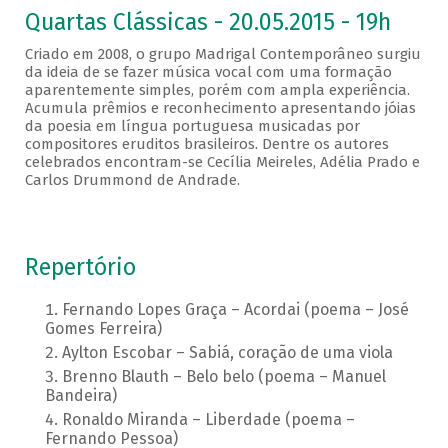
Quartas Clássicas - 20.05.2015 - 19h
Criado em 2008, o grupo Madrigal Contemporâneo surgiu
da ideia de se fazer música vocal com uma formação
aparentemente simples, porém com ampla experiência.
Acumula prêmios e reconhecimento apresentando jóias
da poesia em língua portuguesa musicadas por
compositores eruditos brasileiros. Dentre os autores
celebrados encontram-se Cecília Meireles, Adélia Prado e
Carlos Drummond de Andrade.
Repertório
Fernando Lopes Graça – Acordai (poema – José
Gomes Ferreira)
Aylton Escobar – Sabiá, coração de uma viola
Brenno Blauth – Belo belo (poema – Manuel
Bandeira)
Ronaldo Miranda – Liberdade (poema –
Fernando Pessoa)