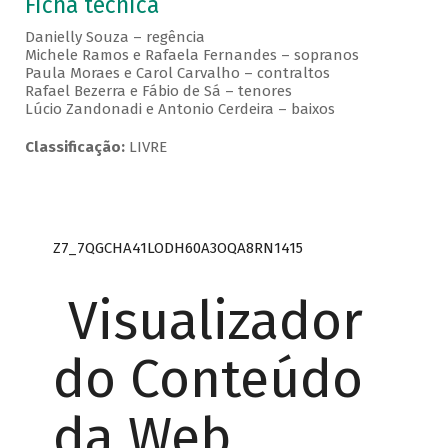
Ficha técnica
Danielly Souza – regência
Michele Ramos e Rafaela Fernandes – sopranos
Paula Moraes e Carol Carvalho – contraltos
Rafael Bezerra e Fábio de Sá – tenores
Lúcio Zandonadi e Antonio Cerdeira – baixos
Classificação:
LIVRE
Z7_7QGCHA41LODH60A3OQA8RN1415
Visualizador
do Conteúdo
da Web