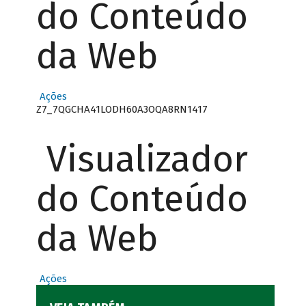
do Conteúdo
da Web
Ações
Z7_7QGCHA41LODH60A3OQA8RN1417
Visualizador
do Conteúdo
da Web
Ações