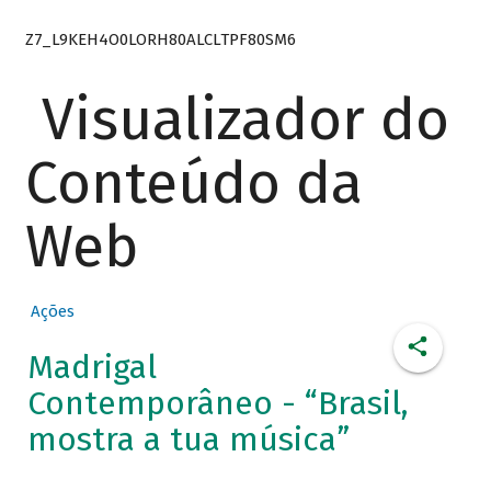
Z7_L9KEH4O0LORH80ALCLTPF80SM6
Visualizador do
Conteúdo da
Web
Ações
Madrigal
Contemporâneo - “Brasil,
mostra a tua música”