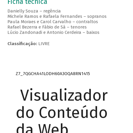
Ficha técnica
Danielly Souza – regência
Michele Ramos e Rafaela Fernandes – sopranos
Paula Moraes e Carol Carvalho – contraltos
Rafael Bezerra e Fábio de Sá – tenores
Lúcio Zandonadi e Antonio Cerdeira – baixos
Classificação:
LIVRE
Z7_7QGCHA41LODH60A3OQA8RN1415
Visualizador
do Conteúdo
da Web