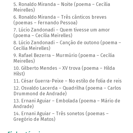
Ronaldo Miranda – Noite (poema – Cecília
Meirelles)
Ronaldo Miranda – Três cânticos breves
(poemas – Fernando Pessoa)
Lúcio Zandonadi – Quem tivesse um amor
(poema – Cecília Meirelles)
Lúcio Zandonadi – Canção de outono (poema –
Cecília Meirelles)
Rafael Bezerra – Murmúrio (poema – Cecília
Meirelles)
Gilberto Mendes – XV trova (poema – Hilda
Hilst)
César Guerra-Peixe – No estilo de folia de reis
Osvaldo Lacerda – Quadrilha (poema – Carlos
Drummond de Andrade)
Ernani Aguiar – Embolada (poema – Mário de
Andrade)
Ernani Aguiar – Três sonetos (poemas –
Gregório de Matos)