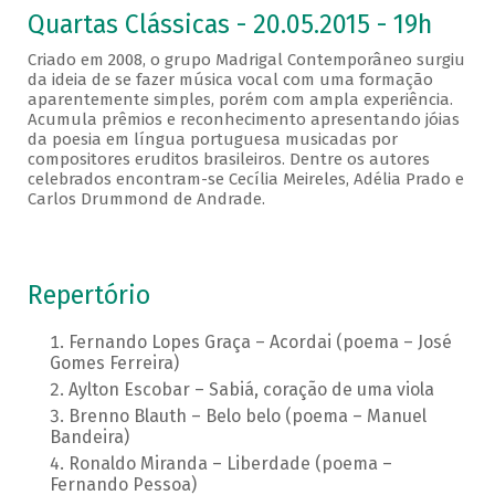
Quartas Clássicas - 20.05.2015 - 19h
Criado em 2008, o grupo Madrigal Contemporâneo surgiu
da ideia de se fazer música vocal com uma formação
aparentemente simples, porém com ampla experiência.
Acumula prêmios e reconhecimento apresentando jóias
da poesia em língua portuguesa musicadas por
compositores eruditos brasileiros. Dentre os autores
celebrados encontram-se Cecília Meireles, Adélia Prado e
Carlos Drummond de Andrade.
Repertório
Fernando Lopes Graça – Acordai (poema – José
Gomes Ferreira)
Aylton Escobar – Sabiá, coração de uma viola
Brenno Blauth – Belo belo (poema – Manuel
Bandeira)
Ronaldo Miranda – Liberdade (poema –
Fernando Pessoa)