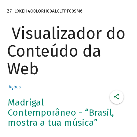
Z7_L9KEH4O0LORH80ALCLTPF80SM6
Visualizador do
Conteúdo da
Web
Ações
Madrigal
Contemporâneo - “Brasil,
mostra a tua música”