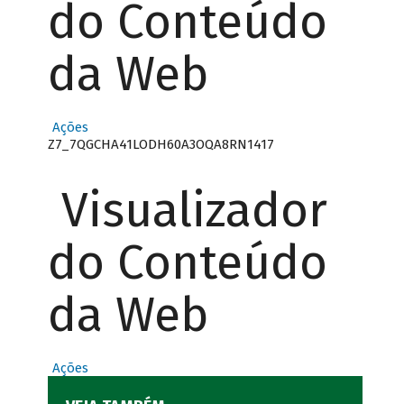
do Conteúdo
da Web
Ações
Z7_7QGCHA41LODH60A3OQA8RN1417
Visualizador
do Conteúdo
da Web
Ações