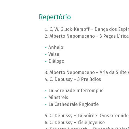
Repertório
C. W. Gluck-Kempff – Dança dos Espí
Alberto Nepomuceno – 3 Peças Lírica
Anhelo
Valsa
Diálogo
Alberto Nepomuceno – Ária da Suíte A
C. Debussy – 3 Prelúdios
La Serenade Interrompue
Minstrels
La Cathedrale Engloutie
C. Debussy – La Soirèe Dans Grenade
C. Debussy – L’isle Joyeuse