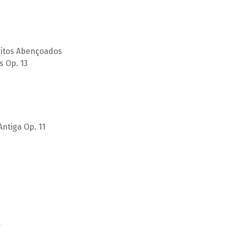
ritos Abençoados
s Op. 13
ntiga Op. 11