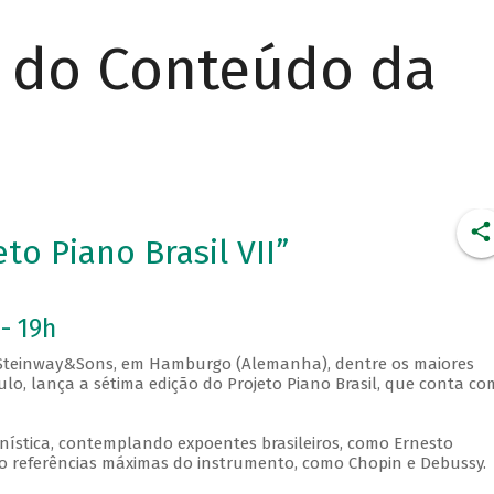
r do Conteúdo da
to Piano Brasil VII”
- 19h
a Steinway&Sons, em Hamburgo (Alemanha), dentre os maiores
lo, lança a sétima edição do Projeto Piano Brasil, que conta co
ianística, contemplando expoentes brasileiros, como Ernesto
 referências máximas do instrumento, como Chopin e Debussy.