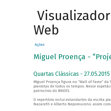
Visualizado
Web
Ações
Miguel Proença - “Proje
Quartas Clássicas - 27.05.2015 
Miguel Proença figura no “Wall of Fame” d
pianistas de todos os tempos. Nesse espetácu
patrocínio do BNDES.
O repertório inclui estandartes da escrita p
Nazareth e Alberto Nepomuceno, assim como