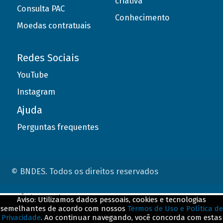
criativa
Consulta PAC
Conhecimento
Moedas contratuais
Redes Sociais
YouTube
Instagram
Ajuda
Perguntas frequentes
© BNDES. Todos os direitos reservados
ConteÃºdo complementar
Aviso: Utilizamos dados pessoais, cookies e tecnologias
semelhantes de acordo com nossos
Termos de Uso e Política de
${title}
${badge}
Privacidade
. Ao continuar navegando, você concorda com estas