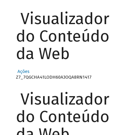
Visualizador
do Conteúdo
da Web
Ações
Z7_7QGCHA41LODH60A3OQA8RN1417
Visualizador
do Conteúdo
da Web