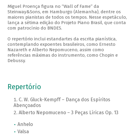
Miguel Proença figura no “Wall of Fame” da
Steinway&Sons, em Hamburgo (Alemanha), dentre os
maiores pianistas de todos os tempos. Nesse espetáculo,
lança a sétima edição do Projeto Piano Brasil, que conta
com patrocínio do BNDES.
O repertório inclui estandartes da escrita pianística,
contemplando expoentes brasileiros, como Ernesto
Nazareth e Alberto Nepomuceno, assim como
referências máximas do instrumento, como Chopin e
Debussy.
Repertório
C. W. Gluck-Kempff – Dança dos Espíritos
Abençoados
Alberto Nepomuceno – 3 Peças Líricas Op. 13
Anhelo
Valsa