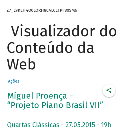
Z7_L9KEH4O0LORH80ALCLTPF80SM6
Visualizador do
Conteúdo da
Web
Ações
Miguel Proença -
“Projeto Piano Brasil VII”
Quartas Clássicas - 27.05.2015 - 19h