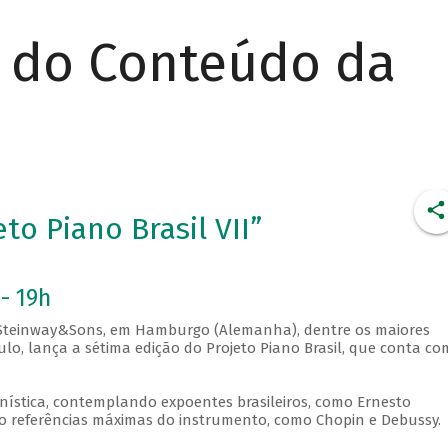
r do Conteúdo da
to Piano Brasil VII”
- 19h
a Steinway&Sons, em Hamburgo (Alemanha), dentre os maiores
lo, lança a sétima edição do Projeto Piano Brasil, que conta co
ianística, contemplando expoentes brasileiros, como Ernesto
 referências máximas do instrumento, como Chopin e Debussy.