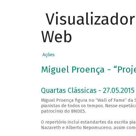
Visualizado
Web
Ações
Miguel Proença - “Proje
Quartas Clássicas - 27.05.2015 
Miguel Proença figura no “Wall of Fame” d
pianistas de todos os tempos. Nesse espetácu
patrocínio do BNDES.
O repertório inclui estandartes da escrita p
Nazareth e Alberto Nepomuceno, assim como