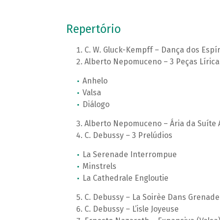
Repertório
C. W. Gluck-Kempff – Dança dos Espí
Alberto Nepomuceno – 3 Peças Lírica
Anhelo
Valsa
Diálogo
Alberto Nepomuceno – Ária da Suíte A
C. Debussy – 3 Prelúdios
La Serenade Interrompue
Minstrels
La Cathedrale Engloutie
C. Debussy – La Soirèe Dans Grenade
C. Debussy – L’isle Joyeuse