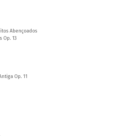
ritos Abençoados
s Op. 13
ntiga Op. 11