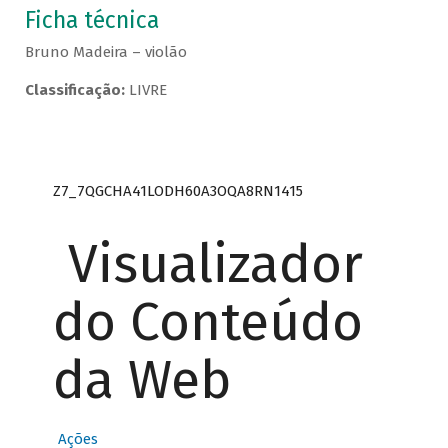
Ficha técnica
Bruno Madeira – violão
Classificação:
LIVRE
Z7_7QGCHA41LODH60A3OQA8RN1415
Visualizador
do Conteúdo
da Web
Ações