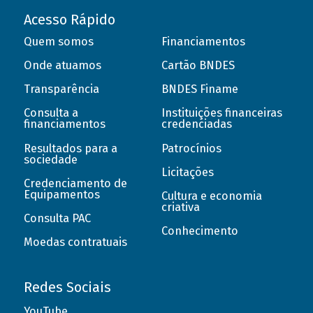
Acesso Rápido
Quem somos
Financiamentos
Onde atuamos
Cartão BNDES
Transparência
BNDES Finame
Consulta a
Instituições financeiras
financiamentos
credenciadas
Resultados para a
Patrocínios
sociedade
Licitações
Credenciamento de
Equipamentos
Cultura e economia
criativa
Consulta PAC
Conhecimento
Moedas contratuais
Redes Sociais
YouTube