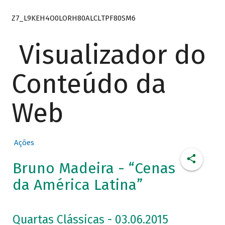
Z7_L9KEH4O0LORH80ALCLTPF80SM6
Visualizador do
Conteúdo da
Web
Ações
Bruno Madeira - “Cenas
da América Latina”
Quartas Clássicas - 03.06.2015