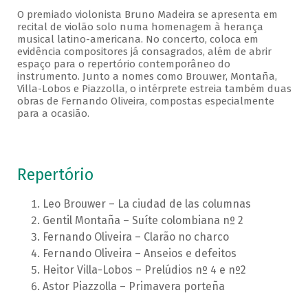
O premiado violonista Bruno Madeira se apresenta em
recital de violão solo numa homenagem à herança
musical latino-americana. No concerto, coloca em
evidência compositores já consagrados, além de abrir
espaço para o repertório contemporâneo do
instrumento. Junto a nomes como Brouwer, Montaña,
Villa-Lobos e Piazzolla, o intérprete estreia também duas
obras de Fernando Oliveira, compostas especialmente
para a ocasião.
Repertório
Leo Brouwer – La ciudad de las columnas
Gentil Montaña – Suíte colombiana nº 2
Fernando Oliveira – Clarão no charco
Fernando Oliveira – Anseios e defeitos
Heitor Villa-Lobos – Prelúdios nº 4 e nº2
Astor Piazzolla – Primavera porteña