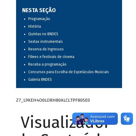
NESTA SEÇÃO
Programação
História
Quintas no BNDES
Sextas instrumentais
Reserva de ingressos
Filmes e festivais de cinema
Receba a programação
Concursos para Escolha de Espetáculos Musicais
Galeria BNDES
Z7_L9KEH4O0LORH80ALCLTPF80SE0
Visualizador