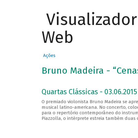
Visualizado
Web
Ações
Bruno Madeira - “Cena
Quartas Clássicas - 03.06.2015
O premiado violonista Bruno Madeira se ap
musical latino-americana. No concerto, colo
para o repertório contemporâneo do instru
Piazzolla, o intérprete estreia também duas