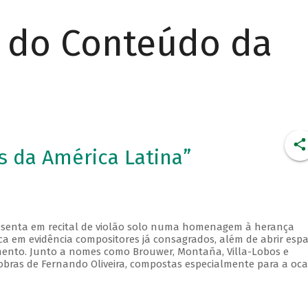
r do Conteúdo da
s da América Latina”
resenta em recital de violão solo numa homenagem à herança
ca em evidência compositores já consagrados, além de abrir esp
mento. Junto a nomes como Brouwer, Montaña, Villa-Lobos e
 obras de Fernando Oliveira, compostas especialmente para a oca