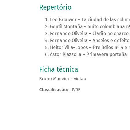
Repertório
Leo Brouwer – La ciudad de las colu
Gentil Montaña – Suíte colombiana n
Fernando Oliveira – Clarão no charco
Fernando Oliveira – Anseios e defeito
Heitor Villa-Lobos – Prelúdios nº 4 e 
Astor Piazzolla – Primavera porteña
Ficha técnica
Bruno Madeira – violão
Classificação:
LIVRE