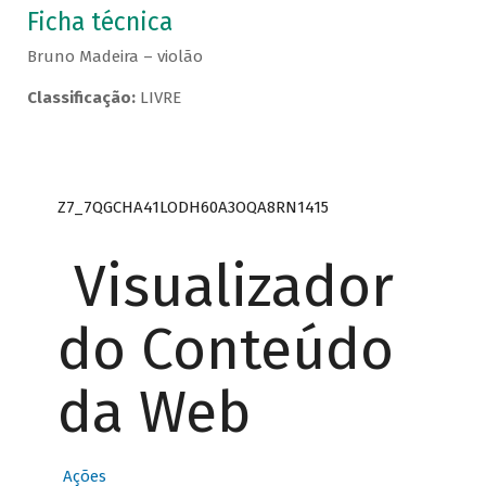
Ficha técnica
Bruno Madeira – violão
Classificação:
LIVRE
Z7_7QGCHA41LODH60A3OQA8RN1415
Visualizador
do Conteúdo
da Web
Ações