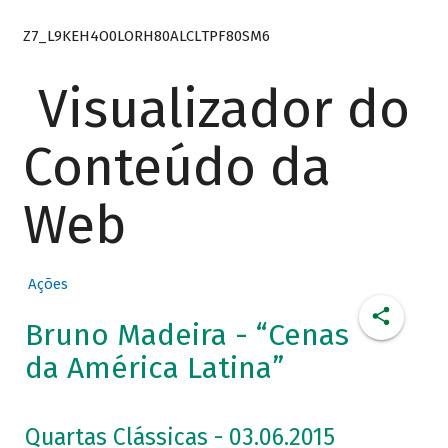
Z7_L9KEH4O0LORH80ALCLTPF80SM6
Visualizador do
Conteúdo da
Web
Ações
Bruno Madeira - “Cenas
da América Latina”
Quartas Clássicas - 03.06.2015