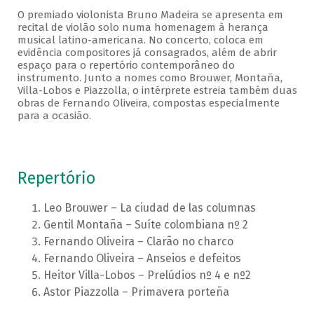
O premiado violonista Bruno Madeira se apresenta em
recital de violão solo numa homenagem à herança
musical latino-americana. No concerto, coloca em
evidência compositores já consagrados, além de abrir
espaço para o repertório contemporâneo do
instrumento. Junto a nomes como Brouwer, Montaña,
Villa-Lobos e Piazzolla, o intérprete estreia também duas
obras de Fernando Oliveira, compostas especialmente
para a ocasião.
Repertório
Leo Brouwer – La ciudad de las columnas
Gentil Montaña – Suíte colombiana nº 2
Fernando Oliveira – Clarão no charco
Fernando Oliveira – Anseios e defeitos
Heitor Villa-Lobos – Prelúdios nº 4 e nº2
Astor Piazzolla – Primavera porteña