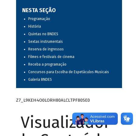
NESTA SEÇÃO
Programação
História
Quintas no BNDES
Sextas instrumentais
Reserva de ingressos
Filmes e festivais de cinema
Receba a programação
Concursos para Escolha de Espetáculos Musicais
Galeria BNDES
Z7_L9KEH4O0LORH80ALCLTPF80SE0
Visualizador