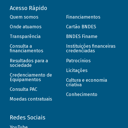
Acesso Rápido
Quem somos
Financiamentos
Onde atuamos
Cartão BNDES
Transparência
BNDES Finame
Consulta a
Instituições financeiras
financiamentos
credenciadas
Resultados para a
Patrocínios
sociedade
Licitações
Credenciamento de
Equipamentos
Cultura e economia
criativa
Consulta PAC
Conhecimento
Moedas contratuais
Redes Sociais
YouTube