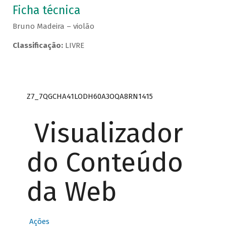
Ficha técnica
Bruno Madeira – violão
Classificação:
LIVRE
Z7_7QGCHA41LODH60A3OQA8RN1415
Visualizador
do Conteúdo
da Web
Ações