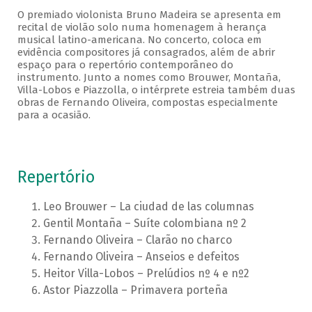
O premiado violonista Bruno Madeira se apresenta em
recital de violão solo numa homenagem à herança
musical latino-americana. No concerto, coloca em
evidência compositores já consagrados, além de abrir
espaço para o repertório contemporâneo do
instrumento. Junto a nomes como Brouwer, Montaña,
Villa-Lobos e Piazzolla, o intérprete estreia também duas
obras de Fernando Oliveira, compostas especialmente
para a ocasião.
Repertório
Leo Brouwer – La ciudad de las columnas
Gentil Montaña – Suíte colombiana nº 2
Fernando Oliveira – Clarão no charco
Fernando Oliveira – Anseios e defeitos
Heitor Villa-Lobos – Prelúdios nº 4 e nº2
Astor Piazzolla – Primavera porteña