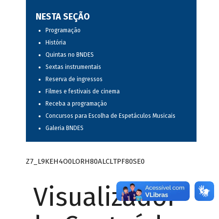
NESTA SEÇÃO
Programação
História
Quintas no BNDES
Sextas instrumentais
Reserva de ingressos
Filmes e festivais de cinema
Receba a programação
Concursos para Escolha de Espetáculos Musicais
Galeria BNDES
Z7_L9KEH4O0LORH80ALCLTPF80SE0
Visualizador