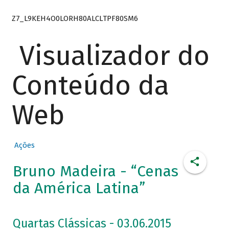
Z7_L9KEH4O0LORH80ALCLTPF80SM6
Visualizador do
Conteúdo da
Web
Ações
Bruno Madeira - “Cenas
da América Latina”
Quartas Clássicas - 03.06.2015