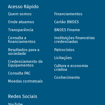
Acesso Rápido
Quem somos
Financiamentos
Onde atuamos
Cartão BNDES
Transparência
BNDES Finame
Consulta a
Instituições financeiras
financiamentos
credenciadas
Resultados para a
Patrocínios
sociedade
Licitações
Credenciamento de
Equipamentos
Cultura e economia
criativa
Consulta PAC
Conhecimento
Moedas contratuais
Redes Sociais
YouTube