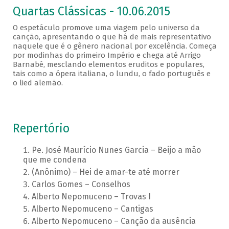
Quartas Clássicas - 10.06.2015
O espetáculo promove uma viagem pelo universo da
canção, apresentando o que há de mais representativo
naquele que é o gênero nacional por excelência. Começa
por modinhas do primeiro Império e chega até Arrigo
Barnabé, mesclando elementos eruditos e populares,
tais como a ópera italiana, o lundu, o fado português e
o lied alemão.
Repertório
Pe. José Maurício Nunes Garcia – Beijo a mão
que me condena
(Anônimo) – Hei de amar-te até morrer
Carlos Gomes – Conselhos
Alberto Nepomuceno – Trovas I
Alberto Nepomuceno – Cantigas
Alberto Nepomuceno – Canção da ausência