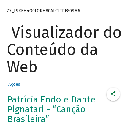
Z7_L9KEH4O0LORH80ALCLTPF80SM6
Visualizador do
Conteúdo da
Web
Ações
Patrícia Endo e Dante
Pignatari - “Canção
Brasileira”