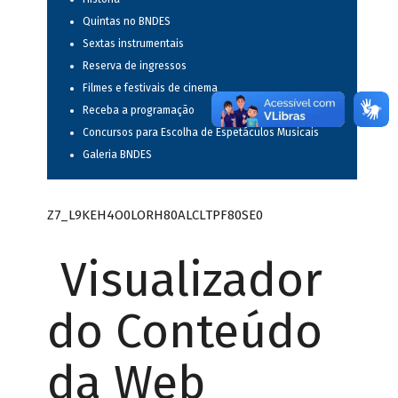
Quintas no BNDES
Sextas instrumentais
Reserva de ingressos
Filmes e festivais de cinema
Receba a programação
Concursos para Escolha de Espetáculos Musicais
Galeria BNDES
Z7_L9KEH4O0LORH80ALCLTPF80SE0
Visualizador
do Conteúdo
da Web