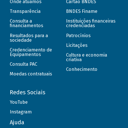
Onde atuamos
Cartão BNDES
Transparência
BNDES Finame
Consulta a
Instituições financeiras
financiamentos
credenciadas
Resultados para a
Patrocínios
sociedade
Licitações
Credenciamento de
Equipamentos
Cultura e economia
criativa
Consulta PAC
Conhecimento
Moedas contratuais
Redes Sociais
YouTube
Instagram
Ajuda