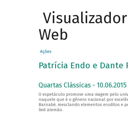
Visualizado
Web
Ações
Patrícia Endo e Dante P
Quartas Clássicas - 10.06.2015
O espetáculo promove uma viagem pelo univ
naquele que é o gênero nacional por excelên
Barnabé, mesclando elementos eruditos e pop
lied alemão.