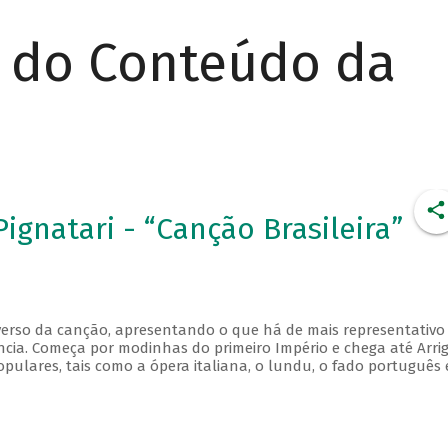
r do Conteúdo da
ignatari - “Canção Brasileira”
erso da canção, apresentando o que há de mais representativo
cia. Começa por modinhas do primeiro Império e chega até Arri
ulares, tais como a ópera italiana, o lundu, o fado português 