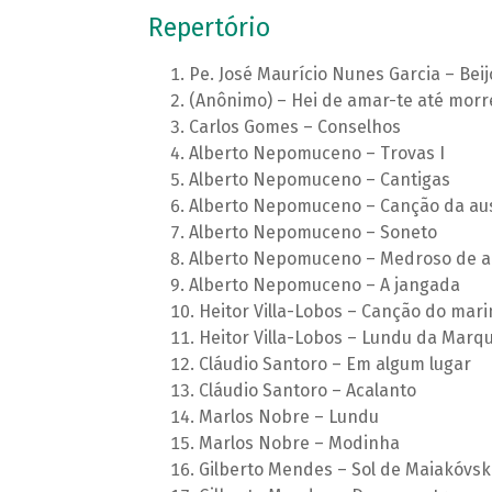
Repertório
Pe. José Maurício Nunes Garcia – Be
(Anônimo) – Hei de amar-te até morr
Carlos Gomes – Conselhos
Alberto Nepomuceno – Trovas I
Alberto Nepomuceno – Cantigas
Alberto Nepomuceno – Canção da au
Alberto Nepomuceno – Soneto
Alberto Nepomuceno – Medroso de 
Alberto Nepomuceno – A jangada
Heitor Villa-Lobos – Canção do mari
Heitor Villa-Lobos – Lundu da Marq
Cláudio Santoro – Em algum lugar
Cláudio Santoro – Acalanto
Marlos Nobre – Lundu
Marlos Nobre – Modinha
Gilberto Mendes – Sol de Maiakóvsk