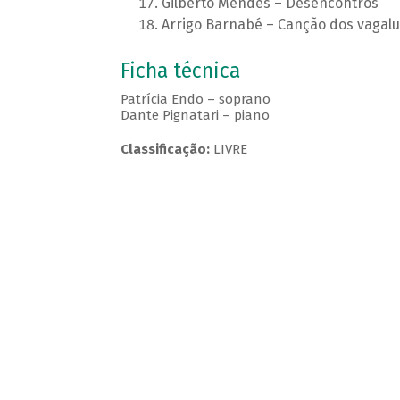
Gilberto Mendes – Desencontros
Arrigo Barnabé – Canção dos vagal
Ficha técnica
Patrícia Endo – soprano
Dante Pignatari – piano
Classificação:
LIVRE