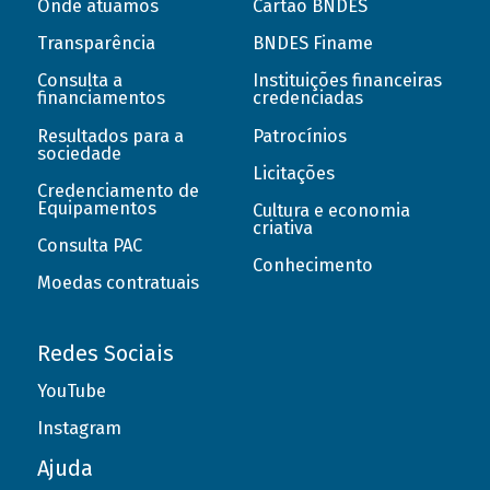
Onde atuamos
Cartão BNDES
Transparência
BNDES Finame
Consulta a
Instituições financeiras
financiamentos
credenciadas
Resultados para a
Patrocínios
sociedade
Licitações
Credenciamento de
Equipamentos
Cultura e economia
criativa
Consulta PAC
Conhecimento
Moedas contratuais
Redes Sociais
YouTube
Instagram
Ajuda