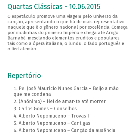
Quartas Clássicas - 10.06.2015
O espetáculo promove uma viagem pelo universo da
canção, apresentando o que há de mais representativo
naquele que é o gênero nacional por excelência. Começa
por modinhas do primeiro Império e chega até Arrigo
Barnabé, mesclando elementos eruditos e populares,
tais como a ópera italiana, o lundu, o fado português e
o lied alemão.
Repertório
Pe. José Maurício Nunes Garcia – Beijo a mão
que me condena
(Anônimo) – Hei de amar-te até morrer
Carlos Gomes – Conselhos
Alberto Nepomuceno – Trovas I
Alberto Nepomuceno – Cantigas
Alberto Nepomuceno – Canção da ausência