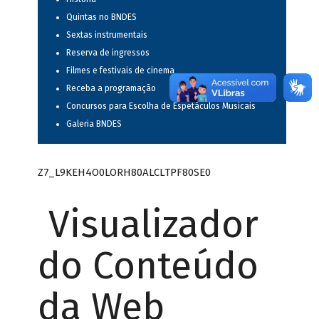
Quintas no BNDES
Sextas instrumentais
Reserva de ingressos
Filmes e festivais de cinema
Receba a programação
Concursos para Escolha de Espetáculos Musicais
Galeria BNDES
Z7_L9KEH4O0LORH80ALCLTPF80SE0
Visualizador
do Conteúdo
da Web