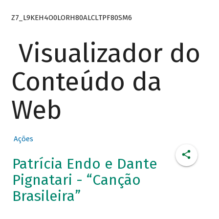
Z7_L9KEH4O0LORH80ALCLTPF80SM6
Visualizador do
Conteúdo da
Web
Ações
Patrícia Endo e Dante
Pignatari - “Canção
Brasileira”