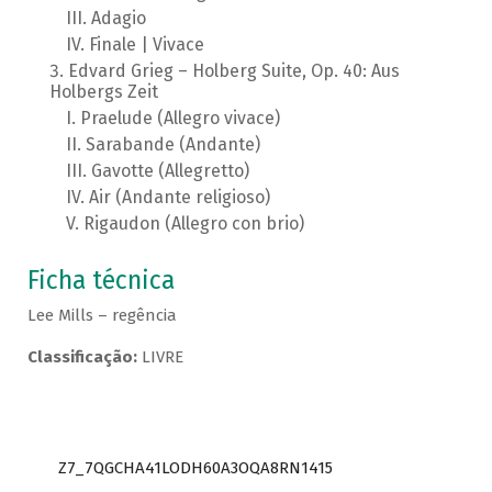
Adagio
Finale | Vivace
Edvard Grieg – Holberg Suite, Op. 40: Aus
Holbergs Zeit
Praelude (Allegro vivace)
Sarabande (Andante)
Gavotte (Allegretto)
Air (Andante religioso)
Rigaudon (Allegro con brio)
Ficha técnica
Lee Mills – regência
Classificação:
LIVRE
Z7_7QGCHA41LODH60A3OQA8RN1415