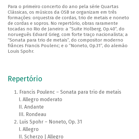
Para o primeiro concerto do ano pela série Quartas
Clássicas, os músicos da OSB se organizam em três
formações: orquestra de cordas, trio de metais e noneto
de cordas e sopros. No repertório, obras raramente
tocadas no Rio de Janeiro: a “Suite Holberg, Op.40”, do
norueguês Edvard Grieg, com forte traço nacionalista; a
“Sonata para trio de metais”, do compositor moderno
frânces Francis Poulenc; e o “Noneto, Op.31”, do alemão
Louis Spohr.
Repertório
Francis Poulenc – Sonata para trio de metais
Allegro moderato
Andante
Rondeau
Luis Spohr – Noneto, Op. 31
Allegro
Scherzo | Allegro