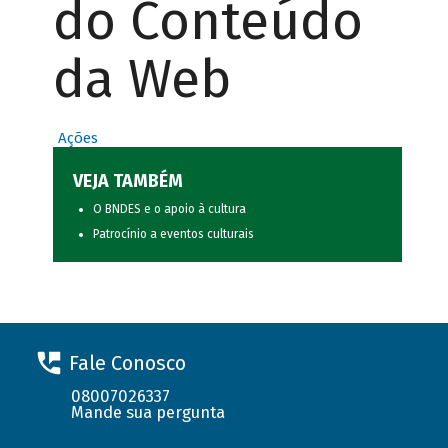
do Conteúdo
da Web
Ações
VEJA TAMBÉM
O BNDES e o apoio à cultura
Patrocínio a eventos culturais
Fale Conosco
08007026337
Mande sua pergunta