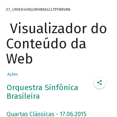
Z7_L9KEH4O0LORH80ALCLTPF80SM6
Visualizador do
Conteúdo da
Web
Ações
Orquestra Sinfônica
Brasileira
Quartas Clássicas - 17.06.2015