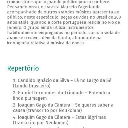
compositores que o grande público pouco conhece.
Pensando nisso, o cravista Marcelo Fagerlande
acompanhado de outros grandes músicos apresenta ao
público, neste espetáculo, peças ouvidas no Brasil de 200
anos atrás, quando a corte portuguesa residia no Rio de
Janeiro. O grupo ainda utiliza instrumentos
habitualmente empregados no período, como a viola de
arame e o cravo, além da flauta, abundante na
iconografia relativa à música da época.
Repertório
Candido Ignácio da Silva – Lá no Largo da Sé
(Lundu brasileiro)
Gabriel Fernandes da Trindade – Batendo a
linda plumagem
Joaquim Gago da Câmera – Se queres saber a
causa (transcrito por Neukomm)
Joaquim Gago da Câmera – Estas lágrimas
(transcrito por Neukomm)