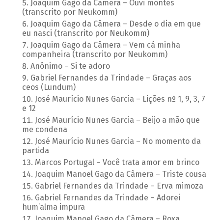
Joaquim Gago da Câmera – Ouvi montes
(transcrito por Neukomm)
Joaquim Gago da Câmera – Desde o dia em que
eu nasci (transcrito por Neukomm)
Joaquim Gago da Câmera – Vem cá minha
companheira (transcrito por Neukomm)
Anônimo – Si te adoro
Gabriel Fernandes da Trindade – Graças aos
ceos (Lundum)
José Maurício Nunes Garcia – Lições nº 1, 9, 3, 7
e 12
José Maurício Nunes Garcia – Beijo a mão que
me condena
José Maurício Nunes Garcia – No momento da
partida
Marcos Portugal – Você trata amor em brinco
Joaquim Manoel Gago da Câmera – Triste cousa
Gabriel Fernandes da Trindade – Erva mimoza
Gabriel Fernandes da Trindade – Adorei
hum’alma impura
Joaquim Manoel Gago da Câmera – Roxa