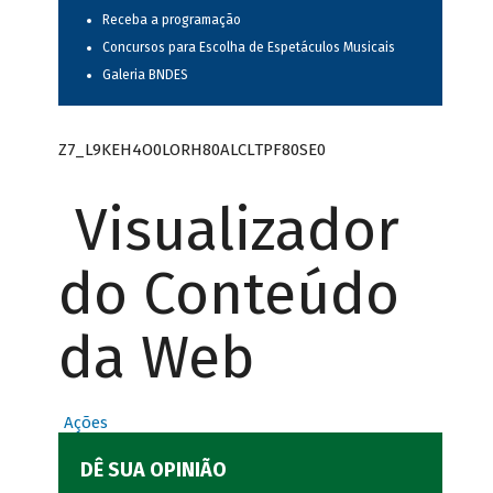
Receba a programação
Concursos para Escolha de Espetáculos Musicais
Galeria BNDES
Z7_L9KEH4O0LORH80ALCLTPF80SE0
Visualizador
do Conteúdo
da Web
Ações
DÊ SUA OPINIÃO