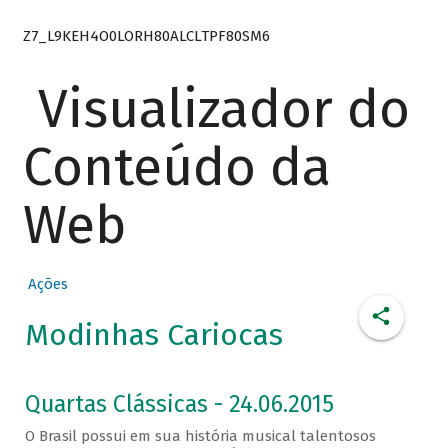
Z7_L9KEH4O0LORH80ALCLTPF80SM6
Visualizador do
Conteúdo da
Web
Ações
Modinhas Cariocas
Quartas Clássicas - 24.06.2015
O Brasil possui em sua história musical talentosos