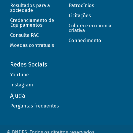
Resultados para a
Patrocínios
sociedade
Licitações
Credenciamento de
Equipamentos
Cultura e economia
criativa
Consulta PAC
Conhecimento
Moedas contratuais
Redes Sociais
YouTube
Instagram
Ajuda
Perguntas frequentes
© BNDES. Todos os direitos reservados