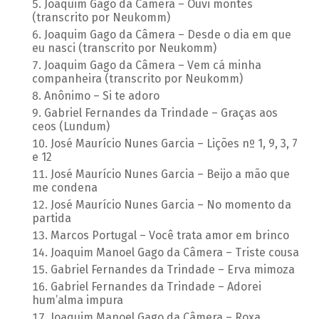
Joaquim Gago da Câmera – Ouvi montes
(transcrito por Neukomm)
Joaquim Gago da Câmera – Desde o dia em que
eu nasci (transcrito por Neukomm)
Joaquim Gago da Câmera – Vem cá minha
companheira (transcrito por Neukomm)
Anônimo – Si te adoro
Gabriel Fernandes da Trindade – Graças aos
ceos (Lundum)
José Maurício Nunes Garcia – Lições nº 1, 9, 3, 7
e 12
José Maurício Nunes Garcia – Beijo a mão que
me condena
José Maurício Nunes Garcia – No momento da
partida
Marcos Portugal – Você trata amor em brinco
Joaquim Manoel Gago da Câmera – Triste cousa
Gabriel Fernandes da Trindade – Erva mimoza
Gabriel Fernandes da Trindade – Adorei
hum’alma impura
Joaquim Manoel Gago da Câmera – Roxa