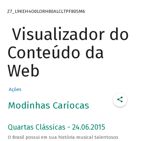
Z7_L9KEH4O0LORH80ALCLTPF80SM6
Visualizador do
Conteúdo da
Web
Ações
Modinhas Cariocas
Quartas Clássicas - 24.06.2015
O Brasil possui em sua história musical talentosos