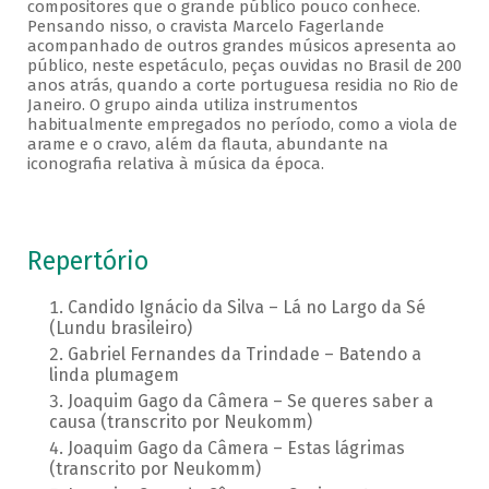
compositores que o grande público pouco conhece.
Pensando nisso, o cravista Marcelo Fagerlande
acompanhado de outros grandes músicos apresenta ao
público, neste espetáculo, peças ouvidas no Brasil de 200
anos atrás, quando a corte portuguesa residia no Rio de
Janeiro. O grupo ainda utiliza instrumentos
habitualmente empregados no período, como a viola de
arame e o cravo, além da flauta, abundante na
iconografia relativa à música da época.
Repertório
Candido Ignácio da Silva – Lá no Largo da Sé
(Lundu brasileiro)
Gabriel Fernandes da Trindade – Batendo a
linda plumagem
Joaquim Gago da Câmera – Se queres saber a
causa (transcrito por Neukomm)
Joaquim Gago da Câmera – Estas lágrimas
(transcrito por Neukomm)