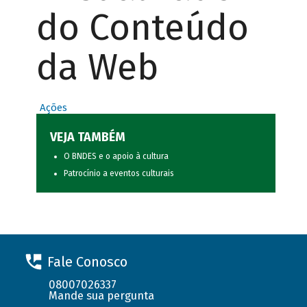
do Conteúdo
da Web
Ações
VEJA TAMBÉM
O BNDES e o apoio à cultura
Patrocínio a eventos culturais
Fale Conosco
08007026337
Mande sua pergunta