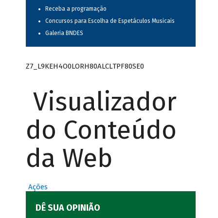
Receba a programação
Concursos para Escolha de Espetáculos Musicais
Galeria BNDES
Z7_L9KEH4O0LORH80ALCLTPF80SE0
Visualizador
do Conteúdo
da Web
Ações
DÊ SUA OPINIÃO