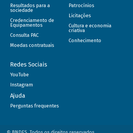
Resultados para a
Patrocínios
sociedade
Licitações
Credenciamento de
Equipamentos
Cultura e economia
criativa
Consulta PAC
Conhecimento
Moedas contratuais
Redes Sociais
YouTube
Instagram
Ajuda
Perguntas frequentes
© BNDES. Todos os direitos reservados