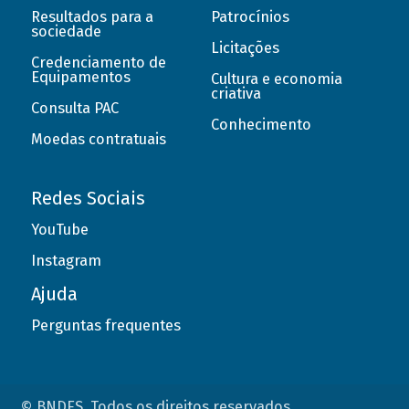
Resultados para a
Patrocínios
sociedade
Licitações
Credenciamento de
Equipamentos
Cultura e economia
criativa
Consulta PAC
Conhecimento
Moedas contratuais
Redes Sociais
YouTube
Instagram
Ajuda
Perguntas frequentes
© BNDES. Todos os direitos reservados