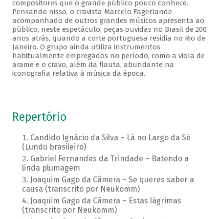
compositores que o grande público pouco conhece.
Pensando nisso, o cravista Marcelo Fagerlande
acompanhado de outros grandes músicos apresenta ao
público, neste espetáculo, peças ouvidas no Brasil de 200
anos atrás, quando a corte portuguesa residia no Rio de
Janeiro. O grupo ainda utiliza instrumentos
habitualmente empregados no período, como a viola de
arame e o cravo, além da flauta, abundante na
iconografia relativa à música da época.
Repertório
Candido Ignácio da Silva – Lá no Largo da Sé
(Lundu brasileiro)
Gabriel Fernandes da Trindade – Batendo a
linda plumagem
Joaquim Gago da Câmera – Se queres saber a
causa (transcrito por Neukomm)
Joaquim Gago da Câmera – Estas lágrimas
(transcrito por Neukomm)