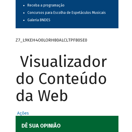
Receba a programação
Concursos para Escolha de Espetáculos Musicais
Galeria BNDES
Z7_L9KEH4O0LORH80ALCLTPF80SE0
Visualizador
do Conteúdo
da Web
Ações
DÊ SUA OPINIÃO