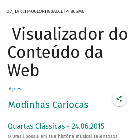
Z7_L9KEH4O0LORH80ALCLTPF80SM6
Visualizador do
Conteúdo da
Web
Ações
Modinhas Cariocas
Quartas Clássicas - 24.06.2015
O Brasil possui em sua história musical talentosos