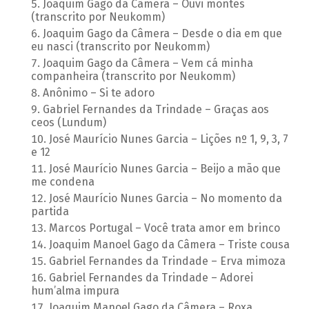
Joaquim Gago da Câmera – Ouvi montes
(transcrito por Neukomm)
Joaquim Gago da Câmera – Desde o dia em que
eu nasci (transcrito por Neukomm)
Joaquim Gago da Câmera – Vem cá minha
companheira (transcrito por Neukomm)
Anônimo – Si te adoro
Gabriel Fernandes da Trindade – Graças aos
ceos (Lundum)
José Maurício Nunes Garcia – Lições nº 1, 9, 3, 7
e 12
José Maurício Nunes Garcia – Beijo a mão que
me condena
José Maurício Nunes Garcia – No momento da
partida
Marcos Portugal – Você trata amor em brinco
Joaquim Manoel Gago da Câmera – Triste cousa
Gabriel Fernandes da Trindade – Erva mimoza
Gabriel Fernandes da Trindade – Adorei
hum’alma impura
Joaquim Manoel Gago da Câmera – Roxa