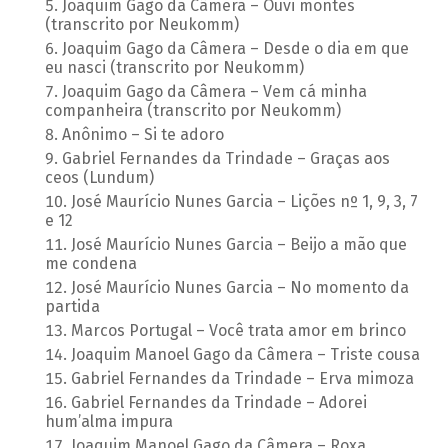
Joaquim Gago da Câmera – Ouvi montes
(transcrito por Neukomm)
Joaquim Gago da Câmera – Desde o dia em que
eu nasci (transcrito por Neukomm)
Joaquim Gago da Câmera – Vem cá minha
companheira (transcrito por Neukomm)
Anônimo – Si te adoro
Gabriel Fernandes da Trindade – Graças aos
ceos (Lundum)
José Maurício Nunes Garcia – Lições nº 1, 9, 3, 7
e 12
José Maurício Nunes Garcia – Beijo a mão que
me condena
José Maurício Nunes Garcia – No momento da
partida
Marcos Portugal – Você trata amor em brinco
Joaquim Manoel Gago da Câmera – Triste cousa
Gabriel Fernandes da Trindade – Erva mimoza
Gabriel Fernandes da Trindade – Adorei
hum’alma impura
Joaquim Manoel Gago da Câmera – Roxa