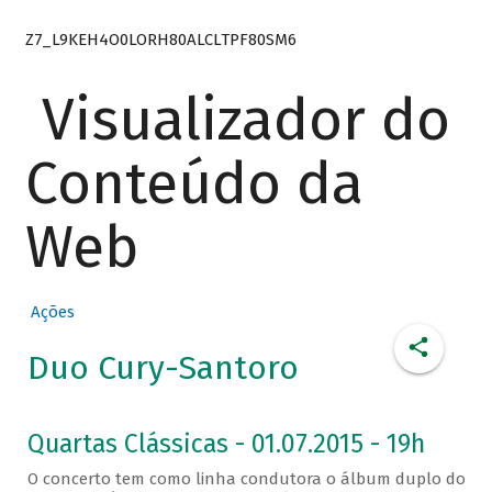
Z7_L9KEH4O0LORH80ALCLTPF80SM6
Visualizador do
Conteúdo da
Web
Ações
Duo Cury-Santoro
Quartas Clássicas - 01.07.2015 - 19h
O concerto tem como linha condutora o álbum duplo do