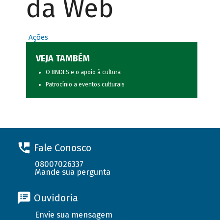
da Web
Ações
VEJA TAMBÉM
O BNDES e o apoio à cultura
Patrocínio a eventos culturais
Fale Conosco
08007026337
Mande sua pergunta
Ouvidoria
Envie sua mensagem