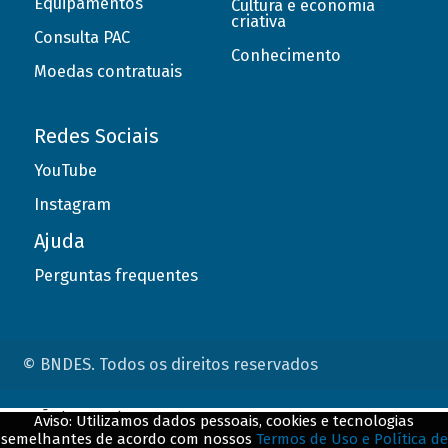
Equipamentos
Cultura e economia
criativa
Consulta PAC
Conhecimento
Moedas contratuais
Redes Sociais
YouTube
Instagram
Ajuda
Perguntas frequentes
© BNDES. Todos os direitos reservados
ConteÃºdo complementar
Aviso: Utilizamos dados pessoais, cookies e tecnologias
semelhantes de acordo com nossos
Termos de Uso e Política de