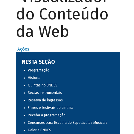
do Conteúdo
da Web
Ações
NESTA SEÇÃO
Programação
História
Quintas no BNDES
Sextas instrumentais
Reserva de ingressos
Filmes e festivais de cinema
Receba a programação
Concursos para Escolha de Espetáculos Musicais
Galeria BNDES