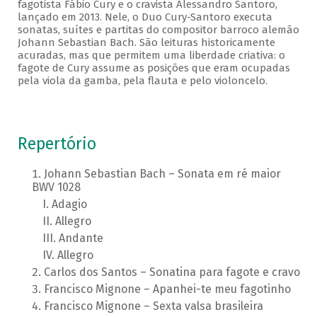
fagotista Fábio Cury e o cravista Alessandro Santoro,
lançado em 2013. Nele, o Duo Cury-Santoro executa
sonatas, suítes e partitas do compositor barroco alemão
Johann Sebastian Bach. São leituras historicamente
acuradas, mas que permitem uma liberdade criativa: o
fagote de Cury assume as posições que eram ocupadas
pela viola da gamba, pela flauta e pelo violoncelo.
Repertório
Johann Sebastian Bach – Sonata em ré maior
BWV 1028
Adagio
Allegro
Andante
Allegro
Carlos dos Santos – Sonatina para fagote e cravo
Francisco Mignone – Apanhei-te meu fagotinho
Francisco Mignone – Sexta valsa brasileira