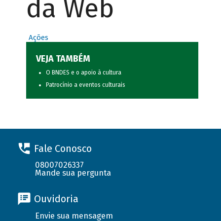
da Web
Ações
VEJA TAMBÉM
O BNDES e o apoio à cultura
Patrocínio a eventos culturais
Fale Conosco
08007026337
Mande sua pergunta
Ouvidoria
Envie sua mensagem