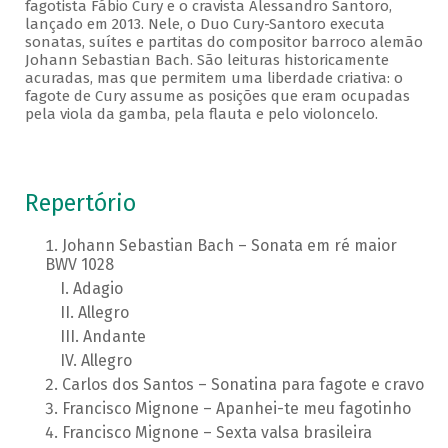
fagotista Fábio Cury e o cravista Alessandro Santoro,
lançado em 2013. Nele, o Duo Cury-Santoro executa
sonatas, suítes e partitas do compositor barroco alemão
Johann Sebastian Bach. São leituras historicamente
acuradas, mas que permitem uma liberdade criativa: o
fagote de Cury assume as posições que eram ocupadas
pela viola da gamba, pela flauta e pelo violoncelo.
Repertório
Johann Sebastian Bach – Sonata em ré maior
BWV 1028
Adagio
Allegro
Andante
Allegro
Carlos dos Santos – Sonatina para fagote e cravo
Francisco Mignone – Apanhei-te meu fagotinho
Francisco Mignone – Sexta valsa brasileira