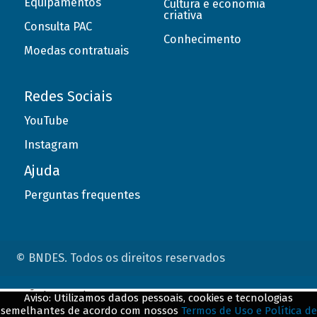
Equipamentos
Cultura e economia
criativa
Consulta PAC
Conhecimento
Moedas contratuais
Redes Sociais
YouTube
Instagram
Ajuda
Perguntas frequentes
© BNDES. Todos os direitos reservados
ConteÃºdo complementar
Aviso: Utilizamos dados pessoais, cookies e tecnologias
semelhantes de acordo com nossos
Termos de Uso e Política de