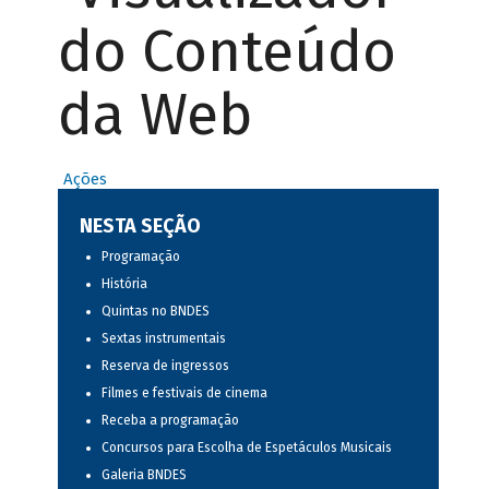
do Conteúdo
da Web
Ações
NESTA SEÇÃO
Programação
História
Quintas no BNDES
Sextas instrumentais
Reserva de ingressos
Filmes e festivais de cinema
Receba a programação
Concursos para Escolha de Espetáculos Musicais
Galeria BNDES