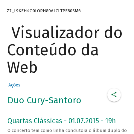
Z7_L9KEH4O0LORH80ALCLTPF80SM6
Visualizador do
Conteúdo da
Web
Ações
Duo Cury-Santoro
Quartas Clássicas - 01.07.2015 - 19h
O concerto tem como linha condutora o álbum duplo do