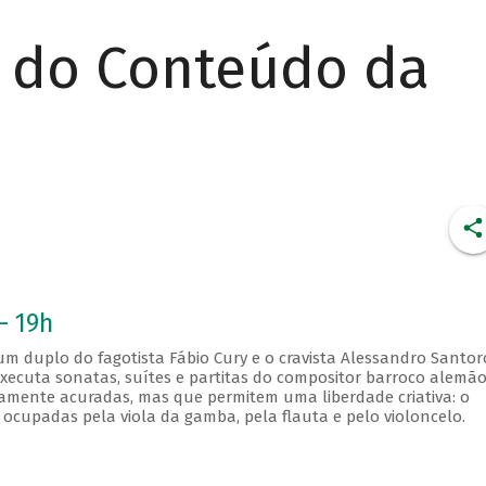
r do Conteúdo da
- 19h
 duplo do fagotista Fábio Cury e o cravista Alessandro Santor
xecuta sonatas, suítes e partitas do compositor barroco alemã
camente acuradas, mas que permitem uma liberdade criativa: o
ocupadas pela viola da gamba, pela flauta e pelo violoncelo.