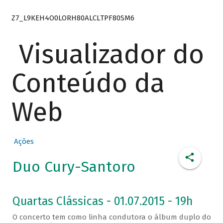
Z7_L9KEH4O0LORH80ALCLTPF80SM6
Visualizador do
Conteúdo da
Web
Ações
Duo Cury-Santoro
Quartas Clássicas - 01.07.2015 - 19h
O concerto tem como linha condutora o álbum duplo do