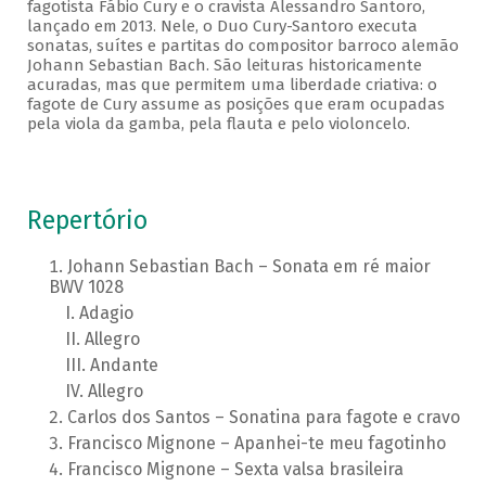
fagotista Fábio Cury e o cravista Alessandro Santoro,
lançado em 2013. Nele, o Duo Cury-Santoro executa
sonatas, suítes e partitas do compositor barroco alemão
Johann Sebastian Bach. São leituras historicamente
acuradas, mas que permitem uma liberdade criativa: o
fagote de Cury assume as posições que eram ocupadas
pela viola da gamba, pela flauta e pelo violoncelo.
Repertório
Johann Sebastian Bach – Sonata em ré maior
BWV 1028
Adagio
Allegro
Andante
Allegro
Carlos dos Santos – Sonatina para fagote e cravo
Francisco Mignone – Apanhei-te meu fagotinho
Francisco Mignone – Sexta valsa brasileira