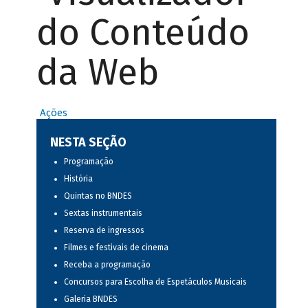
do Conteúdo
da Web
Ações
NESTA SEÇÃO
Programação
História
Quintas no BNDES
Sextas instrumentais
Reserva de ingressos
Filmes e festivais de cinema
Receba a programação
Concursos para Escolha de Espetáculos Musicais
Galeria BNDES