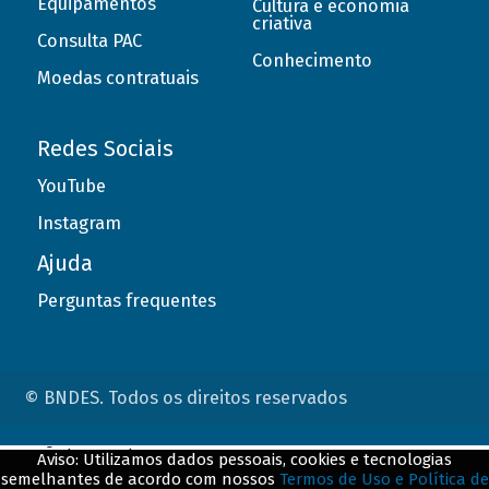
Equipamentos
Cultura e economia
criativa
Consulta PAC
Conhecimento
Moedas contratuais
Redes Sociais
YouTube
Instagram
Ajuda
Perguntas frequentes
© BNDES. Todos os direitos reservados
ConteÃºdo complementar
Aviso: Utilizamos dados pessoais, cookies e tecnologias
semelhantes de acordo com nossos
Termos de Uso e Política de