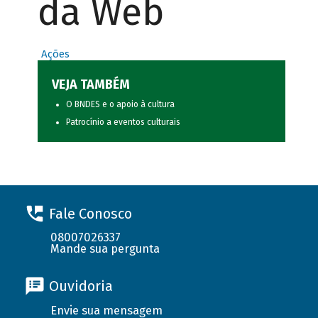
da Web
Ações
VEJA TAMBÉM
O BNDES e o apoio à cultura
Patrocínio a eventos culturais
Fale Conosco
08007026337
Mande sua pergunta
Ouvidoria
Envie sua mensagem