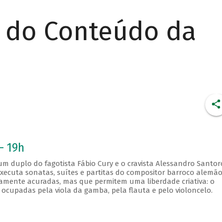
r do Conteúdo da
- 19h
 duplo do fagotista Fábio Cury e o cravista Alessandro Santor
xecuta sonatas, suítes e partitas do compositor barroco alemã
camente acuradas, mas que permitem uma liberdade criativa: o
ocupadas pela viola da gamba, pela flauta e pelo violoncelo.