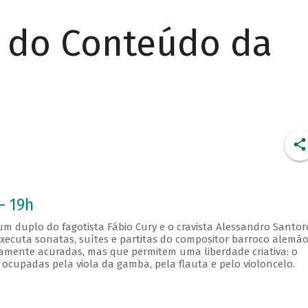
r do Conteúdo da
- 19h
 duplo do fagotista Fábio Cury e o cravista Alessandro Santor
xecuta sonatas, suítes e partitas do compositor barroco alemã
camente acuradas, mas que permitem uma liberdade criativa: o
ocupadas pela viola da gamba, pela flauta e pelo violoncelo.