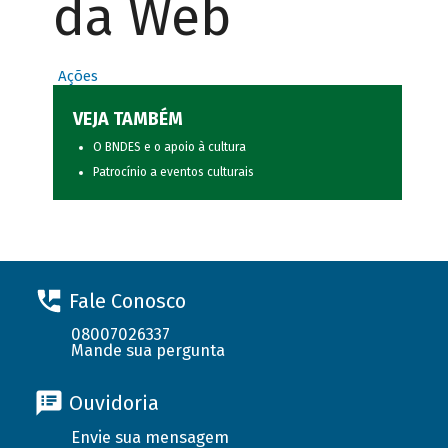
da Web
Ações
VEJA TAMBÉM
O BNDES e o apoio à cultura
Patrocínio a eventos culturais
Fale Conosco
08007026337
Mande sua pergunta
Ouvidoria
Envie sua mensagem