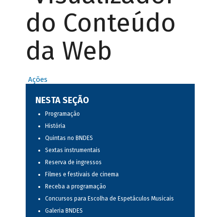
do Conteúdo
da Web
Ações
NESTA SEÇÃO
Programação
História
Quintas no BNDES
Sextas instrumentais
Reserva de ingressos
Filmes e festivais de cinema
Receba a programação
Concursos para Escolha de Espetáculos Musicais
Galeria BNDES