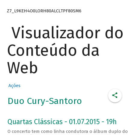
Z7_L9KEH4O0LORH80ALCLTPF80SM6
Visualizador do
Conteúdo da
Web
Ações
Duo Cury-Santoro
Quartas Clássicas - 01.07.2015 - 19h
O concerto tem como linha condutora o álbum duplo do