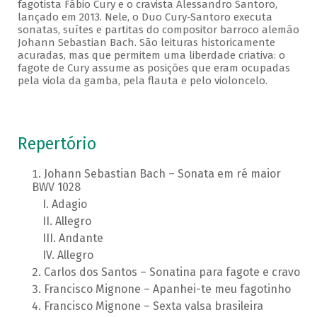
fagotista Fábio Cury e o cravista Alessandro Santoro,
lançado em 2013. Nele, o Duo Cury-Santoro executa
sonatas, suítes e partitas do compositor barroco alemão
Johann Sebastian Bach. São leituras historicamente
acuradas, mas que permitem uma liberdade criativa: o
fagote de Cury assume as posições que eram ocupadas
pela viola da gamba, pela flauta e pelo violoncelo.
Repertório
Johann Sebastian Bach – Sonata em ré maior
BWV 1028
Adagio
Allegro
Andante
Allegro
Carlos dos Santos – Sonatina para fagote e cravo
Francisco Mignone – Apanhei-te meu fagotinho
Francisco Mignone – Sexta valsa brasileira