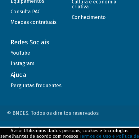
Equipamentos
Cultura e economia
criativa
Consulta PAC
Conhecimento
Moedas contratuais
Redes Sociais
YouTube
Instagram
Ajuda
Perguntas frequentes
© BNDES. Todos os direitos reservados
ConteÃºdo complementar
Aviso: Utilizamos dados pessoais, cookies e tecnologias
semelhantes de acordo com nossos
Termos de Uso e Política de