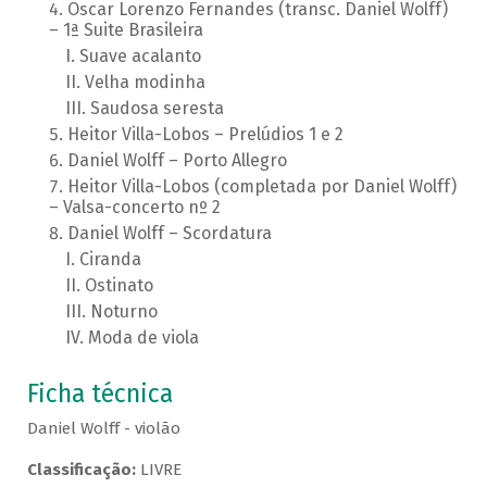
Oscar Lorenzo Fernandes (transc. Daniel Wolff)
– 1ª Suite Brasileira
Suave acalanto
Velha modinha
Saudosa seresta
Heitor Villa-Lobos – Prelúdios 1 e 2
Daniel Wolff – Porto Allegro
Heitor Villa-Lobos (completada por Daniel Wolff)
– Valsa-concerto nº 2
Daniel Wolff – Scordatura
Ciranda
Ostinato
Noturno
Moda de viola
Ficha técnica
Daniel Wolff - violão
Classificação:
LIVRE