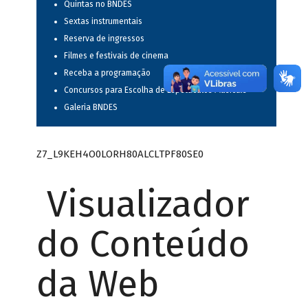
Quintas no BNDES
Sextas instrumentais
Reserva de ingressos
Filmes e festivais de cinema
Receba a programação
Concursos para Escolha de Espetáculos Musicais
Galeria BNDES
Z7_L9KEH4O0LORH80ALCLTPF80SE0
Visualizador
do Conteúdo
da Web