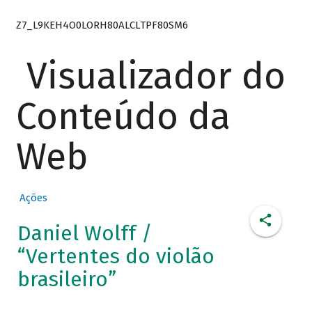
Z7_L9KEH4O0LORH80ALCLTPF80SM6
Visualizador do
Conteúdo da
Web
Ações
Daniel Wolff /
“Vertentes do violão
brasileiro”