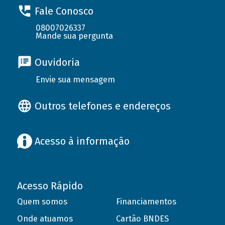
Fale Conosco
08007026337
Mande sua pergunta
Ouvidoria
Envie sua mensagem
Outros telefones e endereços
Acesso à informação
Acesso Rápido
Quem somos
Financiamentos
Onde atuamos
Cartão BNDES