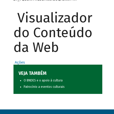
Visualizador
do Conteúdo
da Web
Ações
VEJA TAMBÉM
O BNDES e o apoio à cultura
Patrocínio a eventos culturais