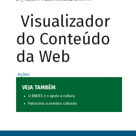
Visualizador
do Conteúdo
da Web
Ações
VEJA TAMBÉM
O BNDES e o apoio à cultura
Patrocínio a eventos culturais