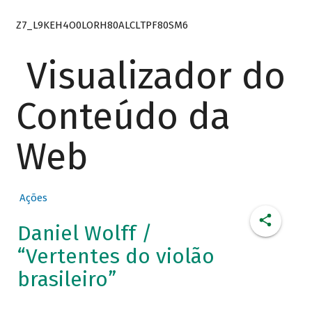
Z7_L9KEH4O0LORH80ALCLTPF80SM6
Visualizador do
Conteúdo da
Web
Ações
Daniel Wolff /
“Vertentes do violão
brasileiro”