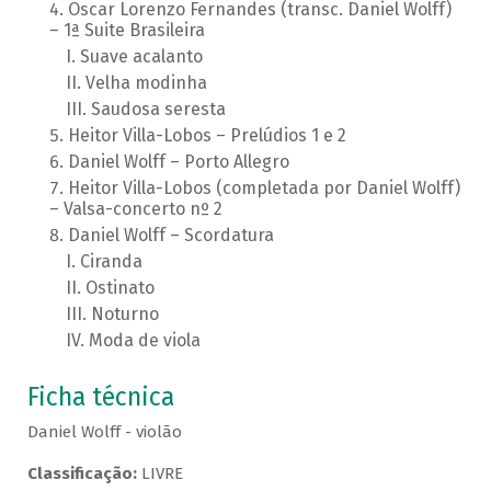
Oscar Lorenzo Fernandes (transc. Daniel Wolff)
– 1ª Suite Brasileira
Suave acalanto
Velha modinha
Saudosa seresta
Heitor Villa-Lobos – Prelúdios 1 e 2
Daniel Wolff – Porto Allegro
Heitor Villa-Lobos (completada por Daniel Wolff)
– Valsa-concerto nº 2
Daniel Wolff – Scordatura
Ciranda
Ostinato
Noturno
Moda de viola
Ficha técnica
Daniel Wolff - violão
Classificação:
LIVRE