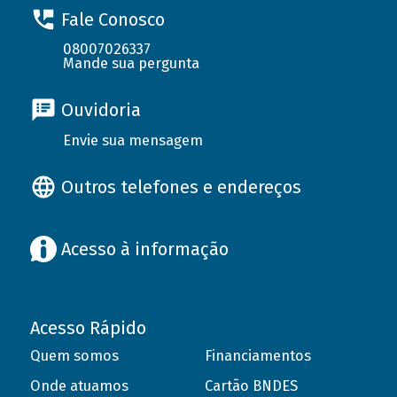
Fale Conosco
08007026337
Mande sua pergunta
Ouvidoria
Envie sua mensagem
Outros telefones e endereços
Acesso à informação
Acesso Rápido
Quem somos
Financiamentos
Onde atuamos
Cartão BNDES