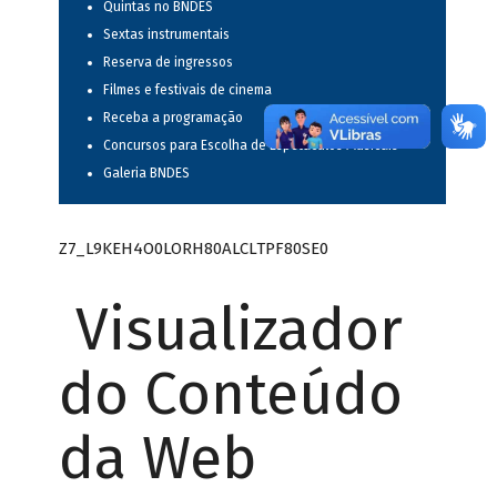
Quintas no BNDES
Sextas instrumentais
Reserva de ingressos
Filmes e festivais de cinema
Receba a programação
Concursos para Escolha de Espetáculos Musicais
Galeria BNDES
Z7_L9KEH4O0LORH80ALCLTPF80SE0
Visualizador
do Conteúdo
da Web