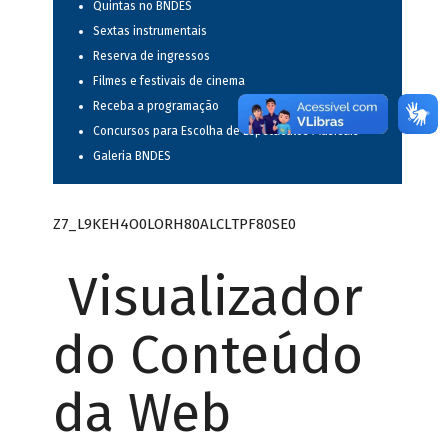
Quintas no BNDES
Sextas instrumentais
Reserva de ingressos
Filmes e festivais de cinema
Receba a programação
Concursos para Escolha de Espetáculos Musicais
Galeria BNDES
Z7_L9KEH4O0LORH80ALCLTPF80SE0
Visualizador
do Conteúdo
da Web