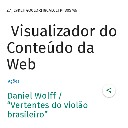
Z7_L9KEH4O0LORH80ALCLTPF80SM6
Visualizador do
Conteúdo da
Web
Ações
Daniel Wolff /
“Vertentes do violão
brasileiro”