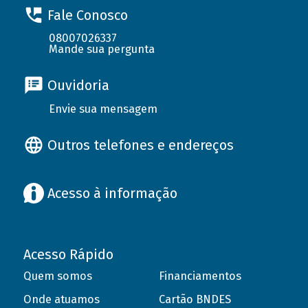
Fale Conosco
08007026337
Mande sua pergunta
Ouvidoria
Envie sua mensagem
Outros telefones e endereços
Acesso à informação
Acesso Rápido
Quem somos
Financiamentos
Onde atuamos
Cartão BNDES