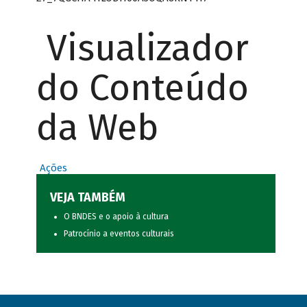
Visualizador
do Conteúdo
da Web
Ações
VEJA TAMBÉM
O BNDES e o apoio à cultura
Patrocínio a eventos culturais