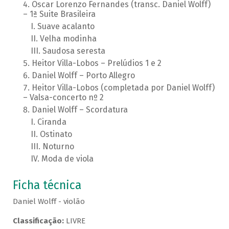
Oscar Lorenzo Fernandes (transc. Daniel Wolff)
– 1ª Suite Brasileira
Suave acalanto
Velha modinha
Saudosa seresta
Heitor Villa-Lobos – Prelúdios 1 e 2
Daniel Wolff – Porto Allegro
Heitor Villa-Lobos (completada por Daniel Wolff)
– Valsa-concerto nº 2
Daniel Wolff – Scordatura
Ciranda
Ostinato
Noturno
Moda de viola
Ficha técnica
Daniel Wolff - violão
Classificação:
LIVRE