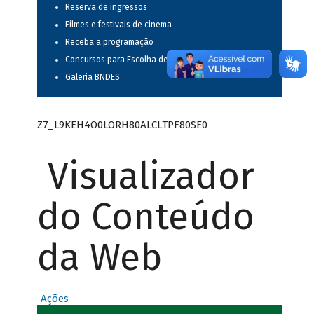
Reserva de ingressos
Filmes e festivais de cinema
Receba a programação
Concursos para Escolha de Espetáculos Musicais
Galeria BNDES
Z7_L9KEH4O0LORH80ALCLTPF80SE0
Visualizador
do Conteúdo
da Web
Ações