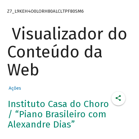
Z7_L9KEH4O0LORH80ALCLTPF80SM6
Visualizador do
Conteúdo da
Web
Ações
Instituto Casa do Choro
/ “Piano Brasileiro com
Alexandre Dias”