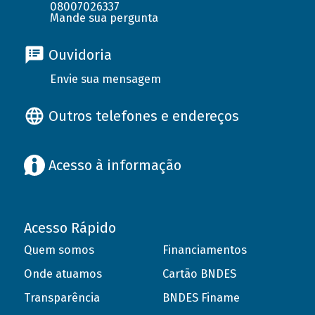
08007026337
Mande sua pergunta
Ouvidoria
Envie sua mensagem
Outros telefones e endereços
Acesso à informação
Acesso Rápido
Quem somos
Financiamentos
Onde atuamos
Cartão BNDES
Transparência
BNDES Finame