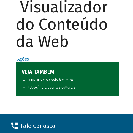
Visualizador
do Conteúdo
da Web
Ações
VEJA TAMBÉM
O BNDES e o apoio à cultura
Patrocínio a eventos culturais
Fale Conosco