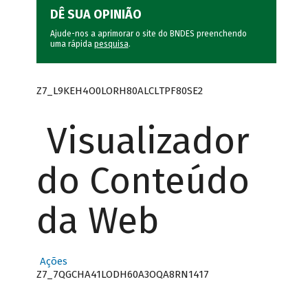
DÊ SUA OPINIÃO
Ajude-nos a aprimorar o site do BNDES preenchendo
uma rápida
pesquisa
.
Z7_L9KEH4O0LORH80ALCLTPF80SE2
Visualizador
do Conteúdo
da Web
Ações
Z7_7QGCHA41LODH60A3OQA8RN1417