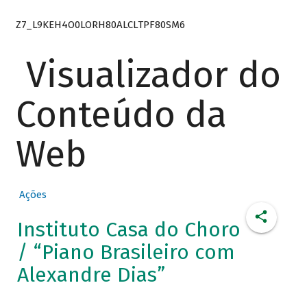
Z7_L9KEH4O0LORH80ALCLTPF80SM6
Visualizador do
Conteúdo da
Web
Ações
Instituto Casa do Choro
/ “Piano Brasileiro com
Alexandre Dias”