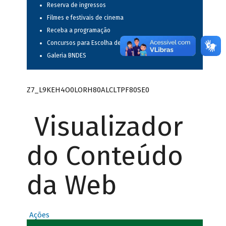
Reserva de ingressos
Filmes e festivais de cinema
Receba a programação
Concursos para Escolha de Espetáculos Musicais
Galeria BNDES
Z7_L9KEH4O0LORH80ALCLTPF80SE0
Visualizador
do Conteúdo
da Web
Ações