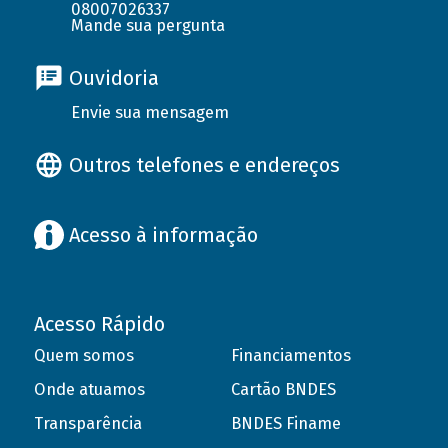
08007026337
Mande sua pergunta
Ouvidoria
Envie sua mensagem
Outros telefones e endereços
Acesso à informação
Acesso Rápido
Quem somos
Financiamentos
Onde atuamos
Cartão BNDES
Transparência
BNDES Finame