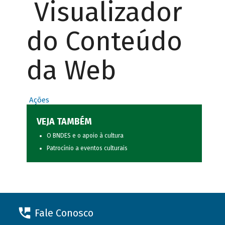
Visualizador
do Conteúdo
da Web
Ações
VEJA TAMBÉM
O BNDES e o apoio à cultura
Patrocínio a eventos culturais
Fale Conosco