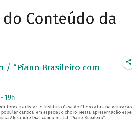
r do Conteúdo da
o / “Piano Brasileiro com
- 19h
dutores e artistas, o Instituto Casa do Choro atua na educação
 popular carioca, em especial o choro. Nesta apresentação espec
sta Alexandre Dias com o recital “Piano Brasileiro”.