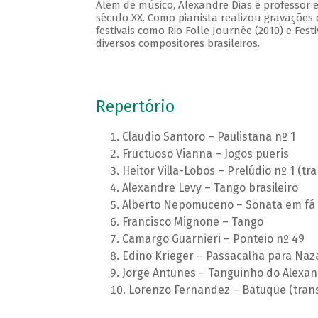
Além de músico, Alexandre Dias é professor e 
século XX. Como pianista realizou gravações
festivais como Rio Folle Journée (2010) e Fest
diversos compositores brasileiros.
Repertório
Claudio Santoro – Paulistana nº 1
Fructuoso Vianna – Jogos pueris
Heitor Villa-Lobos – Prelúdio nº 1 (tr
Alexandre Levy – Tango brasileiro
Alberto Nepomuceno – Sonata em fá
Francisco Mignone – Tango
Camargo Guarnieri – Ponteio nº 49
Edino Krieger – Passacalha para Naz
Jorge Antunes – Tanguinho do Alexa
Lorenzo Fernandez – Batuque (trans