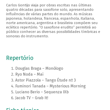
Carlos Gontijo viaja por obras escritas nas últimas
quatro décadas para saxofone solo, apresentando
influências de várias partes do mundo. As músicas
japonesa, holandesa, francesa, espanhola, italiana,
norte americana, argentina e brasileira compõem seu
eclético repertório. “O saxofone erudito” permitirá ao
público conhecer as diversas possibilidades tímbricas e
sonoras do instrumento.
Repertório
Douglas Braga – Monólogo
Ryo Noda – Maï
Astor Piazzola – Tango Étude nº 3
Fuminori Tanada – Mysterious Morning
Luciano Berio – Sequenza IXb
Jacob TV – Grab It!