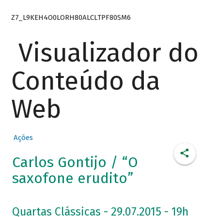
Z7_L9KEH4O0LORH80ALCLTPF80SM6
Visualizador do
Conteúdo da
Web
Ações
Carlos Gontijo / “O
saxofone erudito”
Quartas Clássicas - 29.07.2015 - 19h