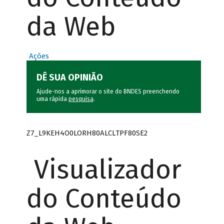
da Web
Ações
DÊ SUA OPINIÃO
Ajude-nos a aprimorar o site do BNDES preenchendo
uma rápida
pesquisa
.
Z7_L9KEH4O0LORH80ALCLTPF80SE2
Visualizador
do Conteúdo