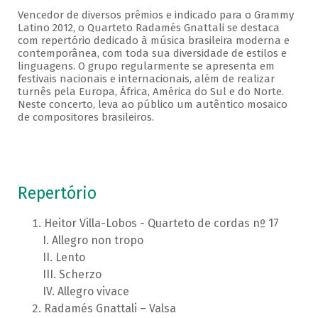
Vencedor de diversos prêmios e indicado para o Grammy
Latino 2012, o Quarteto Radamés Gnattali se destaca
com repertório dedicado à música brasileira moderna e
contemporânea, com toda sua diversidade de estilos e
linguagens. O grupo regularmente se apresenta em
festivais nacionais e internacionais, além de realizar
turnês pela Europa, África, América do Sul e do Norte.
Neste concerto, leva ao público um autêntico mosaico
de compositores brasileiros.
Repertório
Heitor Villa-Lobos - Quarteto de cordas nº 17
Allegro non tropo
Lento
Scherzo
Allegro vivace
Radamés Gnattali – Valsa