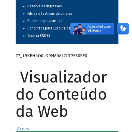
Reserva de ingressos
Filmes e festivais de cinema
Receba a programação
Concursos para Escolha de Espetáculos Musicais
Galeria BNDES
Z7_L9KEH4O0LORH80ALCLTPF80SE0
Visualizador
do Conteúdo
da Web
Ações