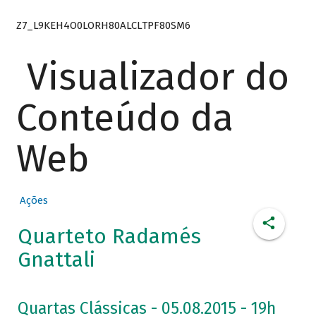
Z7_L9KEH4O0LORH80ALCLTPF80SM6
Visualizador do
Conteúdo da
Web
Ações
Quarteto Radamés
Gnattali
Quartas Clássicas - 05.08.2015 - 19h