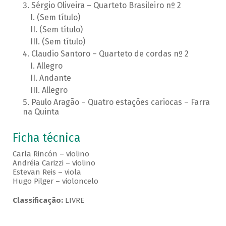
Sérgio Oliveira – Quarteto Brasileiro nº 2
(Sem título)
(Sem título)
(Sem título)
Claudio Santoro – Quarteto de cordas nº 2
Allegro
Andante
Allegro
Paulo Aragão – Quatro estações cariocas – Farra
na Quinta
Ficha técnica
Carla Rincón – violino
Andréia Carizzi – violino
Estevan Reis – viola
Hugo Pilger – violoncelo
Classificação:
LIVRE