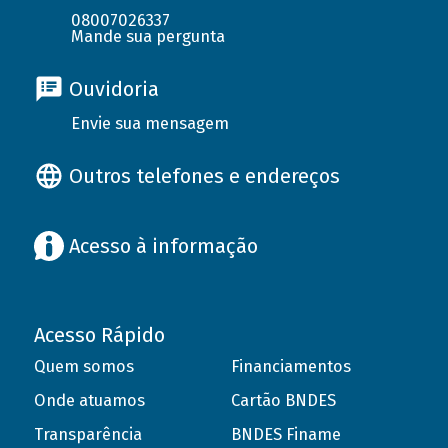
08007026337
Mande sua pergunta
Ouvidoria
Envie sua mensagem
Outros telefones e endereços
Acesso à informação
Acesso Rápido
Quem somos
Financiamentos
Onde atuamos
Cartão BNDES
Transparência
BNDES Finame