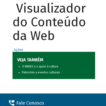
Visualizador
do Conteúdo
da Web
Ações
VEJA TAMBÉM
O BNDES e o apoio à cultura
Patrocínio a eventos culturais
Fale Conosco