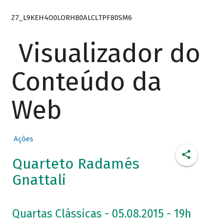
Z7_L9KEH4O0LORH80ALCLTPF80SM6
Visualizador do
Conteúdo da
Web
Ações
Quarteto Radamés
Gnattali
Quartas Clássicas - 05.08.2015 - 19h