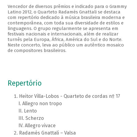
Vencedor de diversos prêmios e indicado para o Grammy
Latino 2012, o Quarteto Radamés Gnattali se destaca
com repertório dedicado à música brasileira moderna e
contemporânea, com toda sua diversidade de estilos e
linguagens. O grupo regularmente se apresenta em
festivais nacionais e internacionais, além de realizar
turnês pela Europa, África, América do Sul e do Norte.
Neste concerto, leva ao público um autêntico mosaico
de compositores brasileiros.
Repertório
Heitor Villa-Lobos - Quarteto de cordas nº 17
Allegro non tropo
Lento
Scherzo
Allegro vivace
Radamés Gnattali – Valsa