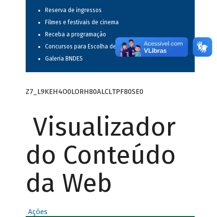
Reserva de ingressos
Filmes e festivais de cinema
Receba a programação
Concursos para Escolha de Espetáculos Musicais
Galeria BNDES
Z7_L9KEH4O0LORH80ALCLTPF80SE0
Visualizador
do Conteúdo
da Web
Ações