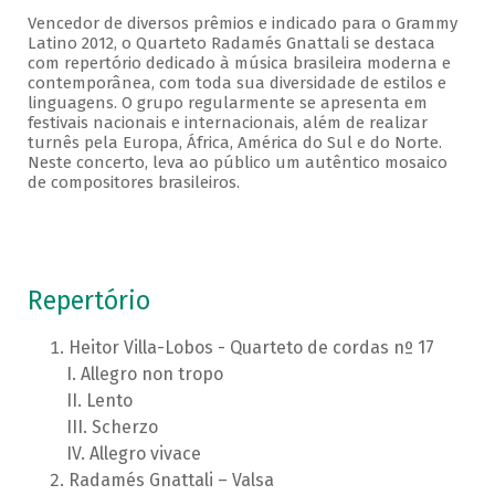
Vencedor de diversos prêmios e indicado para o Grammy
Latino 2012, o Quarteto Radamés Gnattali se destaca
com repertório dedicado à música brasileira moderna e
contemporânea, com toda sua diversidade de estilos e
linguagens. O grupo regularmente se apresenta em
festivais nacionais e internacionais, além de realizar
turnês pela Europa, África, América do Sul e do Norte.
Neste concerto, leva ao público um autêntico mosaico
de compositores brasileiros.
Repertório
Heitor Villa-Lobos - Quarteto de cordas nº 17
Allegro non tropo
Lento
Scherzo
Allegro vivace
Radamés Gnattali – Valsa