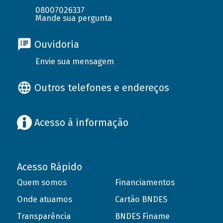
08007026337
Mande sua pergunta
Ouvidoria
Envie sua mensagem
Outros telefones e endereços
Acesso à informação
Acesso Rápido
Quem somos
Financiamentos
Onde atuamos
Cartão BNDES
Transparência
BNDES Finame