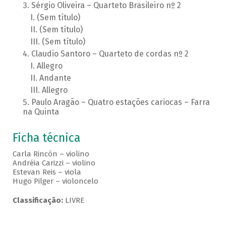
Sérgio Oliveira – Quarteto Brasileiro nº 2
(Sem título)
(Sem título)
(Sem título)
Claudio Santoro – Quarteto de cordas nº 2
Allegro
Andante
Allegro
Paulo Aragão – Quatro estações cariocas – Farra
na Quinta
Ficha técnica
Carla Rincón – violino
Andréia Carizzi – violino
Estevan Reis – viola
Hugo Pilger – violoncelo
Classificação:
LIVRE