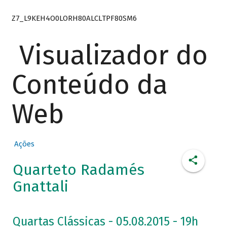
Z7_L9KEH4O0LORH80ALCLTPF80SM6
Visualizador do
Conteúdo da
Web
Ações
Quarteto Radamés
Gnattali
Quartas Clássicas - 05.08.2015 - 19h