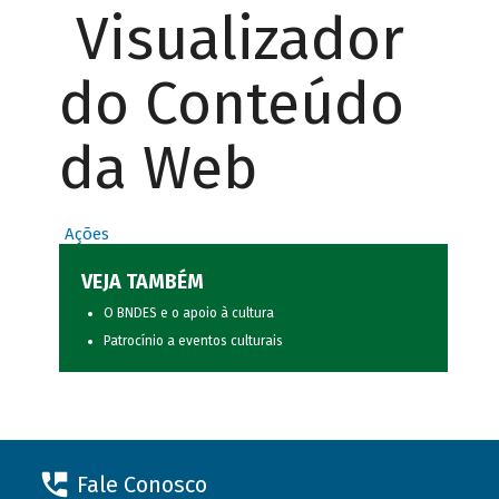
Visualizador
do Conteúdo
da Web
Ações
VEJA TAMBÉM
O BNDES e o apoio à cultura
Patrocínio a eventos culturais
Fale Conosco