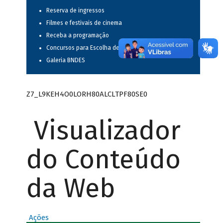
Reserva de ingressos
Filmes e festivais de cinema
Receba a programação
Concursos para Escolha de Espetáculos Musicais
Galeria BNDES
Z7_L9KEH4O0LORH80ALCLTPF80SE0
Visualizador
do Conteúdo
da Web
Ações