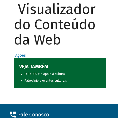
Visualizador
do Conteúdo
da Web
Ações
VEJA TAMBÉM
O BNDES e o apoio à cultura
Patrocínio a eventos culturais
Fale Conosco