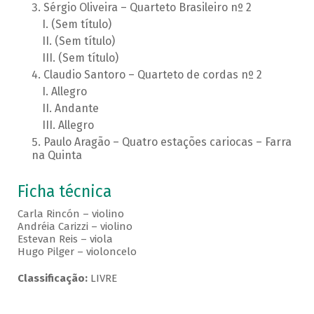
Sérgio Oliveira – Quarteto Brasileiro nº 2
(Sem título)
(Sem título)
(Sem título)
Claudio Santoro – Quarteto de cordas nº 2
Allegro
Andante
Allegro
Paulo Aragão – Quatro estações cariocas – Farra
na Quinta
Ficha técnica
Carla Rincón – violino
Andréia Carizzi – violino
Estevan Reis – viola
Hugo Pilger – violoncelo
Classificação:
LIVRE