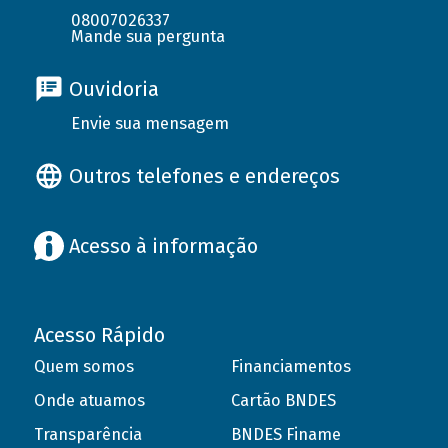
08007026337
Mande sua pergunta
Ouvidoria
Envie sua mensagem
Outros telefones e endereços
Acesso à informação
Acesso Rápido
Quem somos
Financiamentos
Onde atuamos
Cartão BNDES
Transparência
BNDES Finame