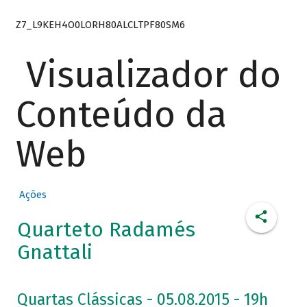
Z7_L9KEH4O0LORH80ALCLTPF80SM6
Visualizador do
Conteúdo da
Web
Ações
Quarteto Radamés
Gnattali
Quartas Clássicas - 05.08.2015 - 19h