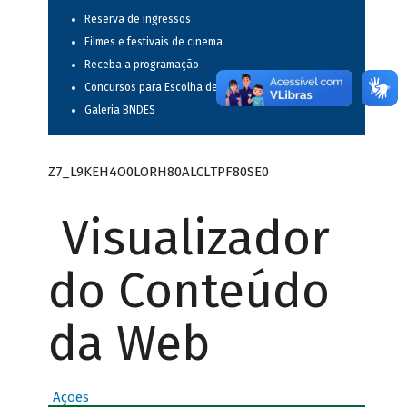
Reserva de ingressos
Filmes e festivais de cinema
Receba a programação
Concursos para Escolha de Espetáculos Musicais
Galeria BNDES
Z7_L9KEH4O0LORH80ALCLTPF80SE0
Visualizador
do Conteúdo
da Web
Ações