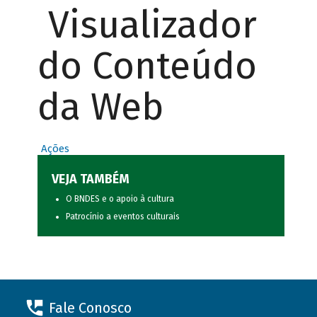
Visualizador
do Conteúdo
da Web
Ações
VEJA TAMBÉM
O BNDES e o apoio à cultura
Patrocínio a eventos culturais
Fale Conosco