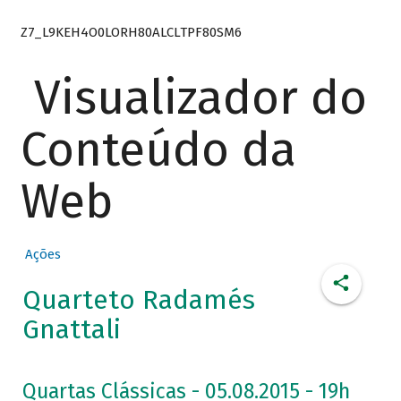
Z7_L9KEH4O0LORH80ALCLTPF80SM6
Visualizador do
Conteúdo da
Web
Ações
Quarteto Radamés
Gnattali
Quartas Clássicas - 05.08.2015 - 19h