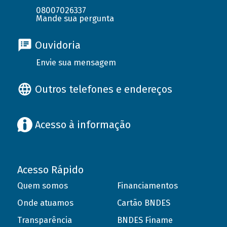
08007026337
Mande sua pergunta
Ouvidoria
Envie sua mensagem
Outros telefones e endereços
Acesso à informação
Acesso Rápido
Quem somos
Financiamentos
Onde atuamos
Cartão BNDES
Transparência
BNDES Finame