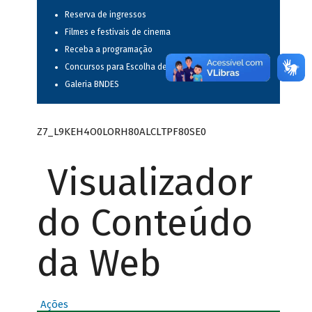
Reserva de ingressos
Filmes e festivais de cinema
Receba a programação
Concursos para Escolha de Espetáculos Musicais
Galeria BNDES
Z7_L9KEH4O0LORH80ALCLTPF80SE0
Visualizador
do Conteúdo
da Web
Ações