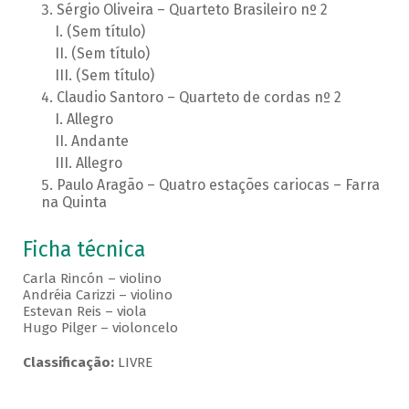
Sérgio Oliveira – Quarteto Brasileiro nº 2
(Sem título)
(Sem título)
(Sem título)
Claudio Santoro – Quarteto de cordas nº 2
Allegro
Andante
Allegro
Paulo Aragão – Quatro estações cariocas – Farra
na Quinta
Ficha técnica
Carla Rincón – violino
Andréia Carizzi – violino
Estevan Reis – viola
Hugo Pilger – violoncelo
Classificação:
LIVRE