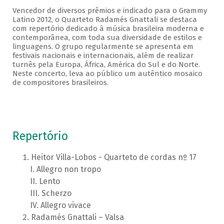
Vencedor de diversos prêmios e indicado para o Grammy
Latino 2012, o Quarteto Radamés Gnattali se destaca
com repertório dedicado à música brasileira moderna e
contemporânea, com toda sua diversidade de estilos e
linguagens. O grupo regularmente se apresenta em
festivais nacionais e internacionais, além de realizar
turnês pela Europa, África, América do Sul e do Norte.
Neste concerto, leva ao público um autêntico mosaico
de compositores brasileiros.
Repertório
Heitor Villa-Lobos - Quarteto de cordas nº 17
Allegro non tropo
Lento
Scherzo
Allegro vivace
Radamés Gnattali – Valsa