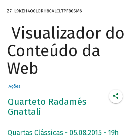
Z7_L9KEH4O0LORH80ALCLTPF80SM6
Visualizador do
Conteúdo da
Web
Ações
Quarteto Radamés
Gnattali
Quartas Clássicas - 05.08.2015 - 19h