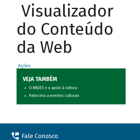
Visualizador
do Conteúdo
da Web
Ações
VEJA TAMBÉM
O BNDES e o apoio à cultura
Patrocínio a eventos culturais
Fale Conosco