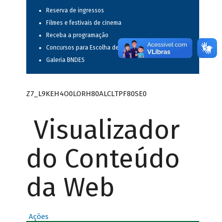
Reserva de ingressos
Filmes e festivais de cinema
Receba a programação
Concursos para Escolha de Espetáculos Musicais
Galeria BNDES
Z7_L9KEH4O0LORH80ALCLTPF80SE0
Visualizador
do Conteúdo
da Web
Ações