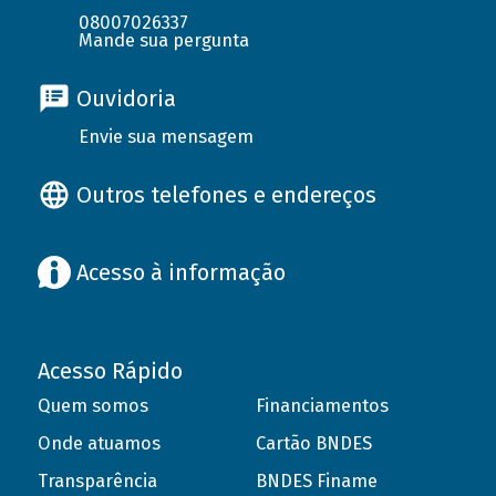
08007026337
Mande sua pergunta
Ouvidoria
Envie sua mensagem
Outros telefones e endereços
Acesso à informação
Acesso Rápido
Quem somos
Financiamentos
Onde atuamos
Cartão BNDES
Transparência
BNDES Finame