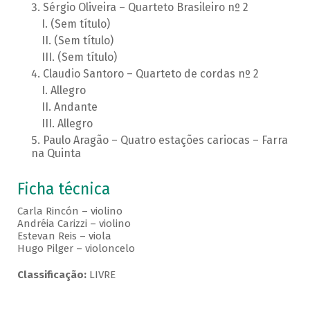
Sérgio Oliveira – Quarteto Brasileiro nº 2
(Sem título)
(Sem título)
(Sem título)
Claudio Santoro – Quarteto de cordas nº 2
Allegro
Andante
Allegro
Paulo Aragão – Quatro estações cariocas – Farra
na Quinta
Ficha técnica
Carla Rincón – violino
Andréia Carizzi – violino
Estevan Reis – viola
Hugo Pilger – violoncelo
Classificação:
LIVRE