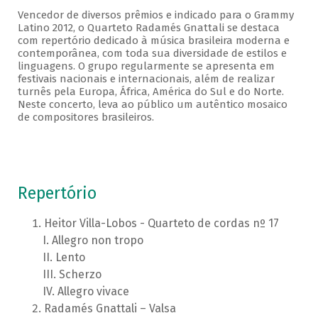
Vencedor de diversos prêmios e indicado para o Grammy
Latino 2012, o Quarteto Radamés Gnattali se destaca
com repertório dedicado à música brasileira moderna e
contemporânea, com toda sua diversidade de estilos e
linguagens. O grupo regularmente se apresenta em
festivais nacionais e internacionais, além de realizar
turnês pela Europa, África, América do Sul e do Norte.
Neste concerto, leva ao público um autêntico mosaico
de compositores brasileiros.
Repertório
Heitor Villa-Lobos - Quarteto de cordas nº 17
Allegro non tropo
Lento
Scherzo
Allegro vivace
Radamés Gnattali – Valsa