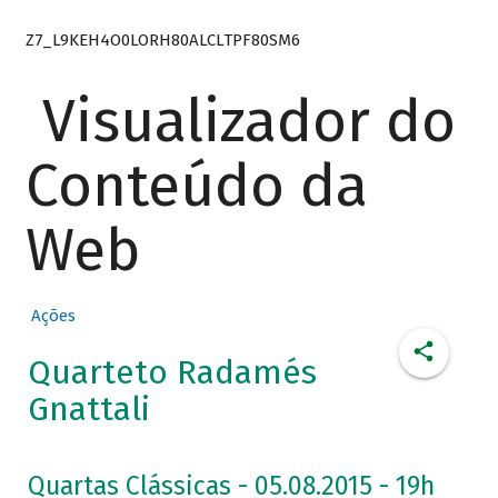
Z7_L9KEH4O0LORH80ALCLTPF80SM6
Visualizador do
Conteúdo da
Web
Ações
Quarteto Radamés
Gnattali
Quartas Clássicas - 05.08.2015 - 19h