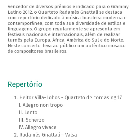
Vencedor de diversos prêmios e indicado para o Grammy
Latino 2012, o Quarteto Radamés Gnattali se destaca
com repertório dedicado à música brasileira moderna e
contemporânea, com toda sua diversidade de estilos e
linguagens. O grupo regularmente se apresenta em
festivais nacionais e internacionais, além de realizar
turnês pela Europa, África, América do Sul e do Norte.
Neste concerto, leva ao público um autêntico mosaico
de compositores brasileiros.
Repertório
Heitor Villa-Lobos - Quarteto de cordas nº 17
Allegro non tropo
Lento
Scherzo
Allegro vivace
Radamés Gnattali – Valsa