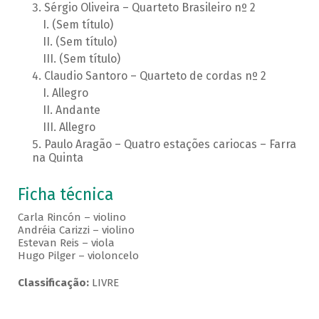
Sérgio Oliveira – Quarteto Brasileiro nº 2
(Sem título)
(Sem título)
(Sem título)
Claudio Santoro – Quarteto de cordas nº 2
Allegro
Andante
Allegro
Paulo Aragão – Quatro estações cariocas – Farra
na Quinta
Ficha técnica
Carla Rincón – violino
Andréia Carizzi – violino
Estevan Reis – viola
Hugo Pilger – violoncelo
Classificação:
LIVRE