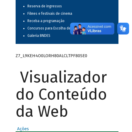
Reserva de ingressos
Filmes e festivais de cinema
Receba a programação
Concursos para Escolha de Espetáculos Musicais
Galeria BNDES
Z7_L9KEH4O0LORH80ALCLTPF80SE0
Visualizador
do Conteúdo
da Web
Ações