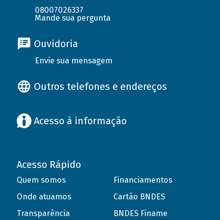
08007026337
Mande sua pergunta
Ouvidoria
Envie sua mensagem
Outros telefones e endereços
Acesso à informação
Acesso Rápido
Quem somos
Financiamentos
Onde atuamos
Cartão BNDES
Transparência
BNDES Finame