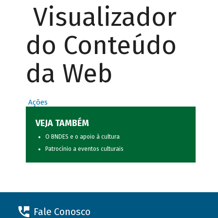
Visualizador
do Conteúdo
da Web
Ações
VEJA TAMBÉM
O BNDES e o apoio à cultura
Patrocínio a eventos culturais
Fale Conosco