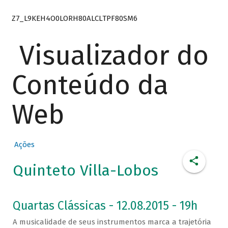
Z7_L9KEH4O0LORH80ALCLTPF80SM6
Visualizador do
Conteúdo da
Web
Ações
Quinteto Villa-Lobos
Quartas Clássicas - 12.08.2015 - 19h
A musicalidade de seus instrumentos marca a trajetória