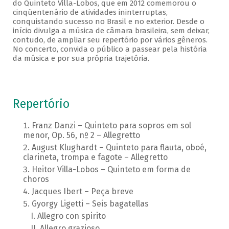
do Quinteto Villa-Lobos, que em 2012 comemorou o
cinqüentenário de atividades ininterruptas,
conquistando sucesso no Brasil e no exterior. Desde o
início divulga a música de câmara brasileira, sem deixar,
contudo, de ampliar seu repertório por vários gêneros.
No concerto, convida o público a passear pela história
da música e por sua própria trajetória.
Repertório
Franz Danzi – Quinteto para sopros em sol
menor, Op. 56, nº 2 – Allegretto
August Klughardt – Quinteto para flauta, oboé,
clarineta, trompa e fagote – Allegretto
Heitor Villa-Lobos – Quinteto em forma de
choros
Jacques Ibert – Peça breve
Gyorgy Ligetti – Seis bagatellas
Allegro con spirito
Allegro grazioso