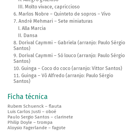
Molto vivace, capriccioso
Marlos Nobre – Quinteto de sopros – Vivo
André Mehmari – Sete miniaturas
Alla Marcia
Dansa
Dorival Caymmi – Gabriela (arranjo: Paulo Sérgio
Santos)
Dorival Caymmi – Só louco (arranjo: Paulo Sérgio
Santos)
Guinga – Coco do coco (arranjo: Vittor Santos)
Guinga – Vô Alfredo (arranjo: Paulo Sérgio
Santos)
Ficha técnica
Rubem Schuenck – flauta
Luis Carlos Justi – oboé
Paulo Sergio Santos – clarinete
Philip Doyle – trompa
Aloysio Fagerlande – fagote