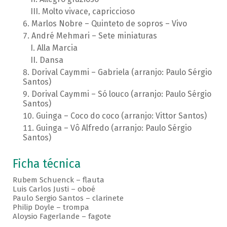
Molto vivace, capriccioso
Marlos Nobre – Quinteto de sopros – Vivo
André Mehmari – Sete miniaturas
Alla Marcia
Dansa
Dorival Caymmi – Gabriela (arranjo: Paulo Sérgio
Santos)
Dorival Caymmi – Só louco (arranjo: Paulo Sérgio
Santos)
Guinga – Coco do coco (arranjo: Vittor Santos)
Guinga – Vô Alfredo (arranjo: Paulo Sérgio
Santos)
Ficha técnica
Rubem Schuenck – flauta
Luis Carlos Justi – oboé
Paulo Sergio Santos – clarinete
Philip Doyle – trompa
Aloysio Fagerlande – fagote