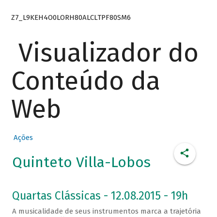
Z7_L9KEH4O0LORH80ALCLTPF80SM6
Visualizador do
Conteúdo da
Web
Ações
Quinteto Villa-Lobos
Quartas Clássicas - 12.08.2015 - 19h
A musicalidade de seus instrumentos marca a trajetória