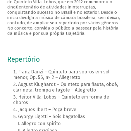
do Quinteto Villa-Lobos, que em 2012 comemorou o
cinqüentenário de atividades ininterruptas,
conquistando sucesso no Brasil e no exterior. Desde o
início divulga a música de câmara brasileira, sem deixar,
contudo, de ampliar seu repertório por vários gêneros.
No concerto, convida o público a passear pela história
da música e por sua própria trajetória.
Repertório
Franz Danzi – Quinteto para sopros em sol
menor, Op. 56, nº 2 – Allegretto
August Klughardt – Quinteto para flauta, oboé,
clarineta, trompa e fagote – Allegretto
Heitor Villa-Lobos – Quinteto em forma de
choros
Jacques Ibert – Peça breve
Gyorgy Ligetti – Seis bagatellas
Allegro con spirito
Allegro grazioso