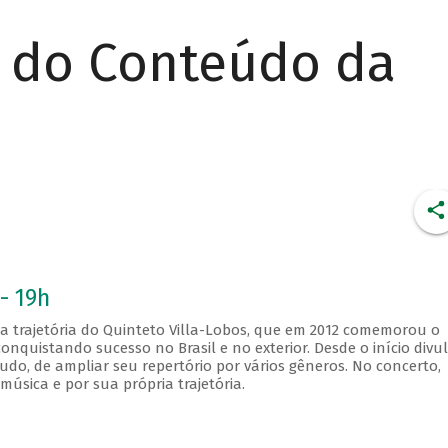
r do Conteúdo da
- 19h
a trajetória do Quinteto Villa-Lobos, que em 2012 comemorou o
onquistando sucesso no Brasil e no exterior. Desde o início divu
tudo, de ampliar seu repertório por vários gêneros. No concerto,
música e por sua própria trajetória.