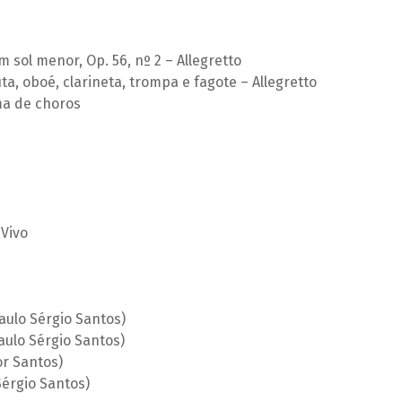
 sol menor, Op. 56, nº 2 – Allegretto
ta, oboé, clarineta, trompa e fagote – Allegretto
ma de choros
Vivo
aulo Sérgio Santos)
aulo Sérgio Santos)
or Santos)
Sérgio Santos)