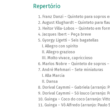
Repertório
Franz Danzi – Quinteto para sopros em
August Klughardt – Quinteto para flau
Heitor Villa-Lobos – Quinteto em for
Jacques Ibert – Peça breve
Gyorgy Ligetti – Seis bagatellas
Allegro con spirito
Allegro grazioso
Molto vivace, capriccioso
Marlos Nobre – Quinteto de sopros – 
André Mehmari – Sete miniaturas
Alla Marcia
Dansa
Dorival Caymmi – Gabriela (arranjo: P
Dorival Caymmi – Só louco (arranjo: P
Guinga – Coco do coco (arranjo: Vitt
Guinga – Vô Alfredo (arranjo: Paulo 