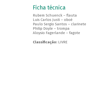
Ficha técnica
Rubem Schuenck – flauta
Luis Carlos Justi – oboé
Paulo Sergio Santos – clarinete
Philip Doyle – trompa
Aloysio Fagerlande – fagote
Classificação:
LIVRE