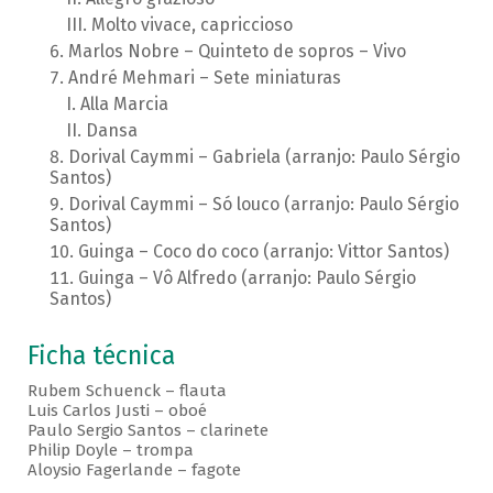
Molto vivace, capriccioso
Marlos Nobre – Quinteto de sopros – Vivo
André Mehmari – Sete miniaturas
Alla Marcia
Dansa
Dorival Caymmi – Gabriela (arranjo: Paulo Sérgio
Santos)
Dorival Caymmi – Só louco (arranjo: Paulo Sérgio
Santos)
Guinga – Coco do coco (arranjo: Vittor Santos)
Guinga – Vô Alfredo (arranjo: Paulo Sérgio
Santos)
Ficha técnica
Rubem Schuenck – flauta
Luis Carlos Justi – oboé
Paulo Sergio Santos – clarinete
Philip Doyle – trompa
Aloysio Fagerlande – fagote