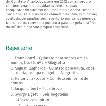
do Quinteto Villa-Lobos, que em 2012 comemorou o
cinqüentenário de atividades ininterruptas,
conquistando sucesso no Brasil e no exterior. Desde o
início divulga a música de câmara brasileira, sem deixar,
contudo, de ampliar seu repertório por vários gêneros.
No concerto, convida o público a passear pela história
da música e por sua própria trajetória.
Repertório
Franz Danzi – Quinteto para sopros em sol
menor, Op. 56, nº 2 – Allegretto
August Klughardt – Quinteto para flauta, oboé,
clarineta, trompa e fagote – Allegretto
Heitor Villa-Lobos – Quinteto em forma de
choros
Jacques Ibert – Peça breve
Gyorgy Ligetti – Seis bagatellas
Allegro con spirito
Allegro grazioso