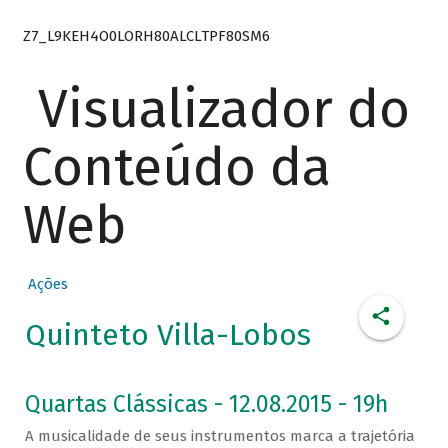
Z7_L9KEH4O0LORH80ALCLTPF80SM6
Visualizador do
Conteúdo da
Web
Ações
Quinteto Villa-Lobos
Quartas Clássicas - 12.08.2015 - 19h
A musicalidade de seus instrumentos marca a trajetória