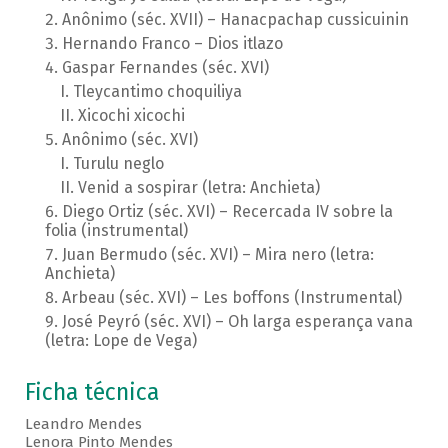
Anônimo (séc. XVII) – Hanacpachap cussicuinin
Hernando Franco – Dios itlazo
Gaspar Fernandes (séc. XVI)
Tleycantimo choquiliya
Xicochi xicochi
Anônimo (séc. XVI)
Turulu neglo
Venid a sospirar (letra: Anchieta)
Diego Ortiz (séc. XVI) – Recercada IV sobre la
folia (instrumental)
Juan Bermudo (séc. XVI) – Mira nero (letra:
Anchieta)
Arbeau (séc. XVI) – Les boffons (Instrumental)
José Peyró (séc. XVI) – Oh larga esperança vana
(letra: Lope de Vega)
Ficha técnica
Leandro Mendes
Lenora Pinto Mendes