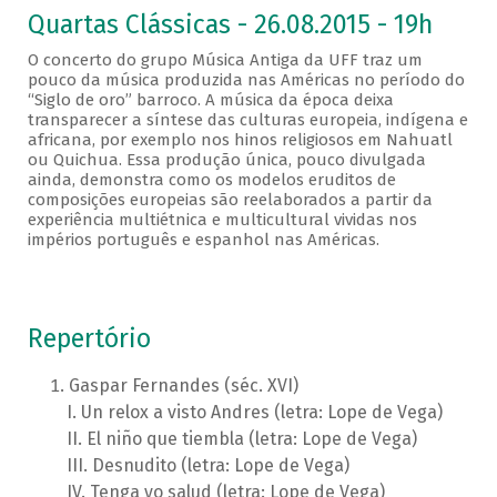
Quartas Clássicas - 26.08.2015 - 19h
O concerto do grupo Música Antiga da UFF traz um
pouco da música produzida nas Américas no período do
“Siglo de oro” barroco. A música da época deixa
transparecer a síntese das culturas europeia, indígena e
africana, por exemplo nos hinos religiosos em Nahuatl
ou Quichua. Essa produção única, pouco divulgada
ainda, demonstra como os modelos eruditos de
composições europeias são reelaborados a partir da
experiência multiétnica e multicultural vividas nos
impérios português e espanhol nas Américas.
Repertório
Gaspar Fernandes (séc. XVI)
Un relox a visto Andres (letra: Lope de Vega)
El niño que tiembla (letra: Lope de Vega)
Desnudito (letra: Lope de Vega)
Tenga yo salud (letra: Lope de Vega)