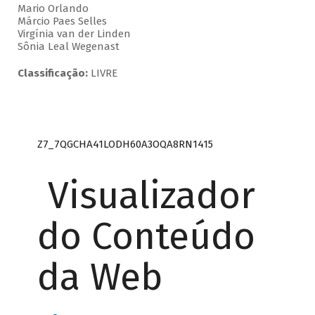
Mario Orlando
Márcio Paes Selles
Virgínia van der Linden
Sônia Leal Wegenast
Classificação:
LIVRE
Z7_7QGCHA41LODH60A3OQA8RN1415
Visualizador
do Conteúdo
da Web