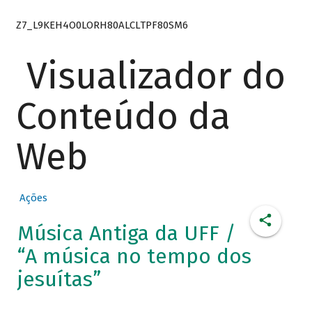
Z7_L9KEH4O0LORH80ALCLTPF80SM6
Visualizador do
Conteúdo da
Web
Ações
Música Antiga da UFF /
“A música no tempo dos
jesuítas”