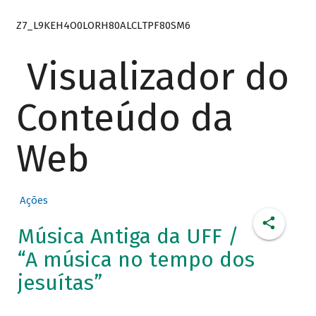
Z7_L9KEH4O0LORH80ALCLTPF80SM6
Visualizador do
Conteúdo da
Web
Ações
Música Antiga da UFF /
“A música no tempo dos
jesuítas”