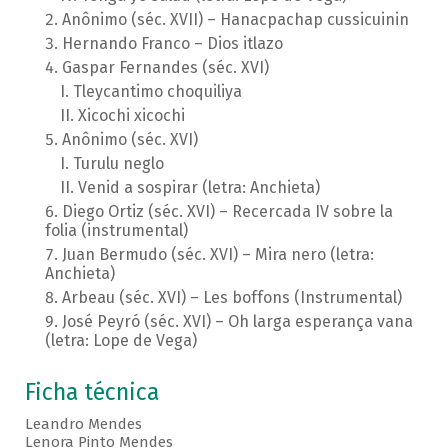
Anônimo (séc. XVII) – Hanacpachap cussicuinin
Hernando Franco – Dios itlazo
Gaspar Fernandes (séc. XVI)
Tleycantimo choquiliya
Xicochi xicochi
Anônimo (séc. XVI)
Turulu neglo
Venid a sospirar (letra: Anchieta)
Diego Ortiz (séc. XVI) – Recercada IV sobre la
folia (instrumental)
Juan Bermudo (séc. XVI) – Mira nero (letra:
Anchieta)
Arbeau (séc. XVI) – Les boffons (Instrumental)
José Peyró (séc. XVI) – Oh larga esperança vana
(letra: Lope de Vega)
Ficha técnica
Leandro Mendes
Lenora Pinto Mendes