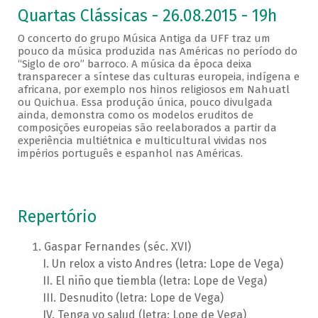
Quartas Clássicas - 26.08.2015 - 19h
O concerto do grupo Música Antiga da UFF traz um
pouco da música produzida nas Américas no período do
“Siglo de oro” barroco. A música da época deixa
transparecer a síntese das culturas europeia, indígena e
africana, por exemplo nos hinos religiosos em Nahuatl
ou Quichua. Essa produção única, pouco divulgada
ainda, demonstra como os modelos eruditos de
composições europeias são reelaborados a partir da
experiência multiétnica e multicultural vividas nos
impérios português e espanhol nas Américas.
Repertório
Gaspar Fernandes (séc. XVI)
Un relox a visto Andres (letra: Lope de Vega)
El niño que tiembla (letra: Lope de Vega)
Desnudito (letra: Lope de Vega)
Tenga yo salud (letra: Lope de Vega)