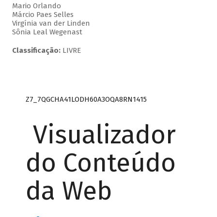
Mario Orlando
Márcio Paes Selles
Virgínia van der Linden
Sônia Leal Wegenast
Classificação:
LIVRE
Z7_7QGCHA41LODH60A3OQA8RN1415
Visualizador
do Conteúdo
da Web