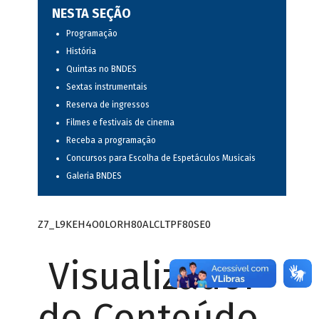
NESTA SEÇÃO
Programação
História
Quintas no BNDES
Sextas instrumentais
Reserva de ingressos
Filmes e festivais de cinema
Receba a programação
Concursos para Escolha de Espetáculos Musicais
Galeria BNDES
Z7_L9KEH4O0LORH80ALCLTPF80SE0
Visualizador
do Conteúdo