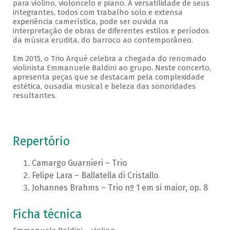
para violino, violoncelo e piano. A versatilidade de seus
integrantes, todos com trabalho solo e extensa
experiência camerística, pode ser ouvida na
interpretação de obras de diferentes estilos e períodos
da música erudita, do barroco ao contemporâneo.
Em 2015, o Trio Arqué celebra a chegada do renomado
violinista Emmanuele Baldini ao grupo. Neste concerto,
apresenta peças que se destacam pela complexidade
estética, ousadia musical e beleza das sonoridades
resultantes.
Repertório
Camargo Guarnieri – Trio
Felipe Lara – Ballatella di Cristallo
Johannes Brahms – Trio nº 1 em si maior, op. 8
Ficha técnica