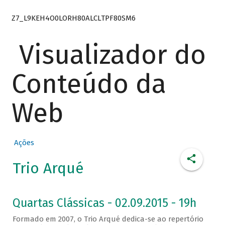
Z7_L9KEH4O0LORH80ALCLTPF80SM6
Visualizador do
Conteúdo da
Web
Ações
Trio Arqué
Quartas Clássicas - 02.09.2015 - 19h
Formado em 2007, o Trio Arqué dedica-se ao repertório