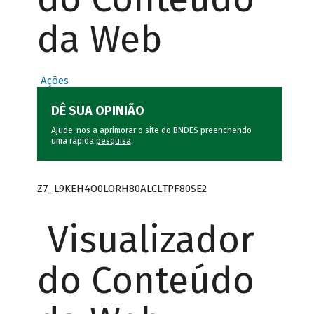
da Web
Ações
DÊ SUA OPINIÃO
Ajude-nos a aprimorar o site do BNDES preenchendo
uma rápida
pesquisa
.
Z7_L9KEH4O0LORH80ALCLTPF80SE2
Visualizador
do Conteúdo